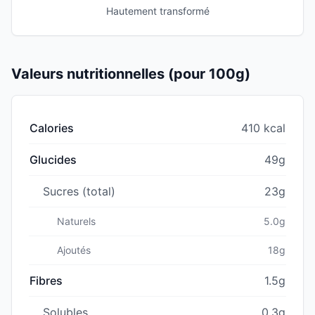
Hautement transformé
Valeurs nutritionnelles (pour 100g)
Calories
410 kcal
Glucides
49g
Sucres (total)
23g
Naturels
5.0g
Ajoutés
18g
Fibres
1.5g
Solubles
0.3g