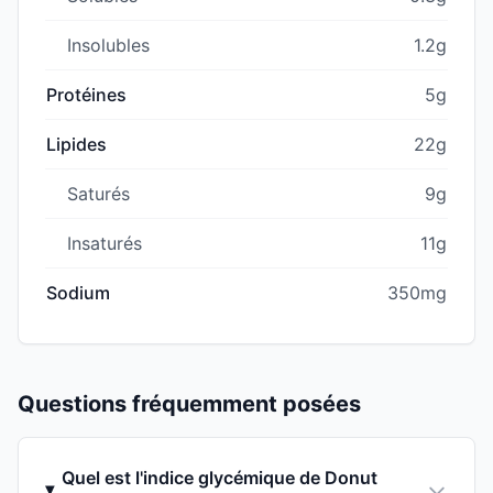
Insolubles
1.2g
Protéines
5g
Lipides
22g
Saturés
9g
Insaturés
11g
Sodium
350mg
Questions fréquemment posées
Quel est l'indice glycémique de Donut