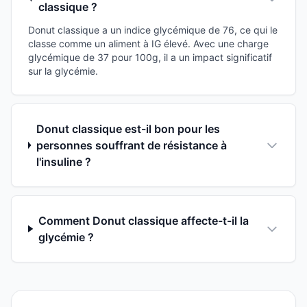
classique ?
Donut classique a un indice glycémique de 76, ce qui le
classe comme un aliment à IG élevé. Avec une charge
glycémique de 37 pour 100g, il a un impact significatif
sur la glycémie.
Donut classique est-il bon pour les
personnes souffrant de résistance à
l'insuline ?
Comment Donut classique affecte-t-il la
glycémie ?