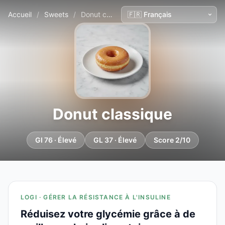
Accueil
/
Sweets
/
Donut classique
Donut classique
GI 76 · Élevé
GL 37 · Élevé
Score 2/10
LOGI · GÉRER LA RÉSISTANCE À L'INSULINE
Réduisez votre glycémie grâce à de