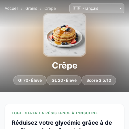
Accueil
/
Grains
/
Crêpe
Crêpe
GI 70 · Élevé
GL 20 · Élevé
Score 3.5/10
LOGI · GÉRER LA RÉSISTANCE À L'INSULINE
Réduisez votre glycémie grâce à de