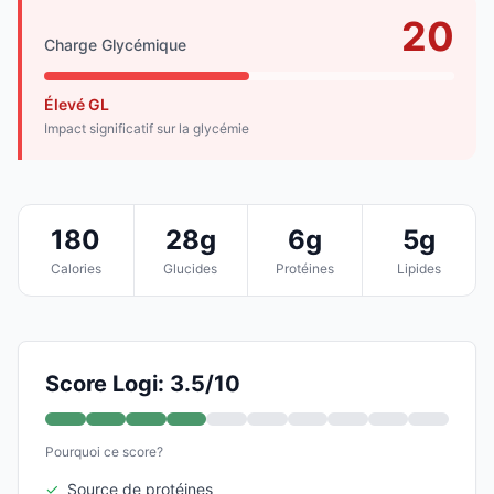
20
Charge Glycémique
Élevé GL
Impact significatif sur la glycémie
180
28g
6g
5g
Calories
Glucides
Protéines
Lipides
Score Logi: 3.5/10
Pourquoi ce score?
✓
Source de protéines