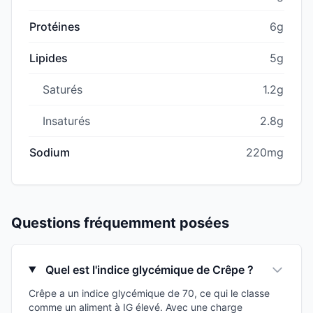
Protéines
6g
Lipides
5g
Saturés
1.2g
Insaturés
2.8g
Sodium
220mg
Questions fréquemment posées
Quel est l'indice glycémique de Crêpe ?
Crêpe a un indice glycémique de 70, ce qui le classe
comme un aliment à IG élevé. Avec une charge