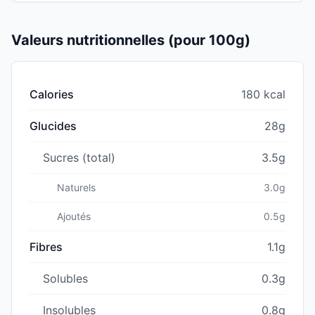
Valeurs nutritionnelles (pour 100g)
Calories
180 kcal
Glucides
28g
Sucres (total)
3.5g
Naturels
3.0g
Ajoutés
0.5g
Fibres
1.1g
Solubles
0.3g
Insolubles
0.8g