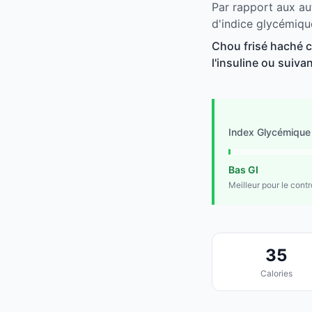
Par rapport aux au
d'indice glycémiqu
Chou frisé haché c
l'insuline ou suivan
Index Glycémique
Bas GI
Meilleur pour le cont
35
Calories