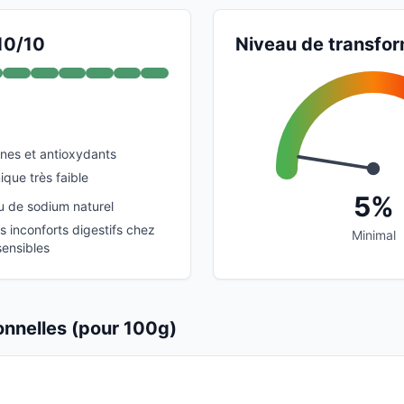
 10/10
Niveau de transfor
ines et antioxydants
que très faible
5%
u de sodium naturel
s inconforts digestifs chez
Minimal
sensibles
ionnelles (pour 100g)