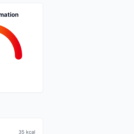
mation
35 kcal