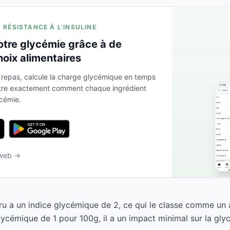
A RÉSISTANCE À L'INSULINE
otre glycémie grâce à de
hoix alimentaires
 repas, calcule la charge glycémique en temps
ntre exactement comment chaque ingrédient
ycémie.
 web →
ru a un indice glycémique de 2, ce qui le classe comme un a
ycémique de 1 pour 100g, il a un impact minimal sur la gly