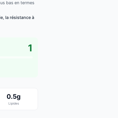
lus bas en termes
, la résistance à
1
0.5g
Lipides