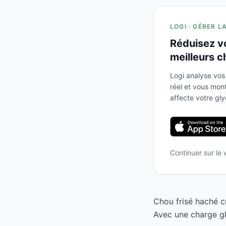
LOGI · GÉRER L
Réduisez v
meilleurs c
Logi analyse vos
réel et vous mo
affecte votre gl
Continuer sur le
Chou frisé haché c
Avec une charge gl