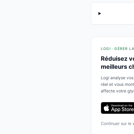
LOGI · GÉRER L
Réduisez v
meilleurs c
Logi analyse vos
réel et vous mo
affecte votre gl
Continuer sur le