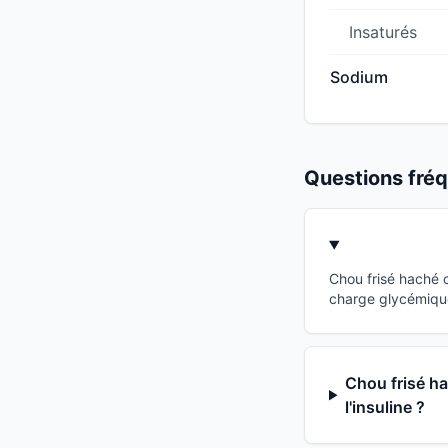
Insaturés
Sodium
Questions fr
Chou frisé haché 
charge glycémique
Chou frisé ha
l'insuline ?