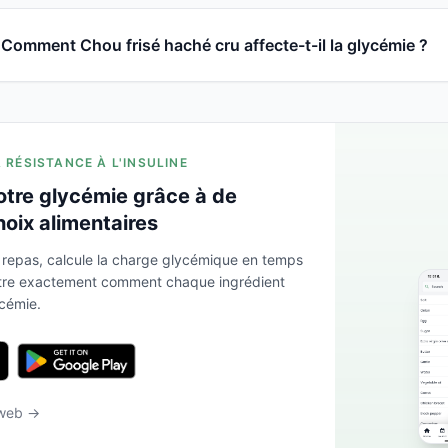
Comment Chou frisé haché cru affecte-t-il la glycémie ?
A RÉSISTANCE À L'INSULINE
otre glycémie grâce à de
hoix alimentaires
 repas, calcule la charge glycémique en temps
ntre exactement comment chaque ingrédient
ycémie.
 web →