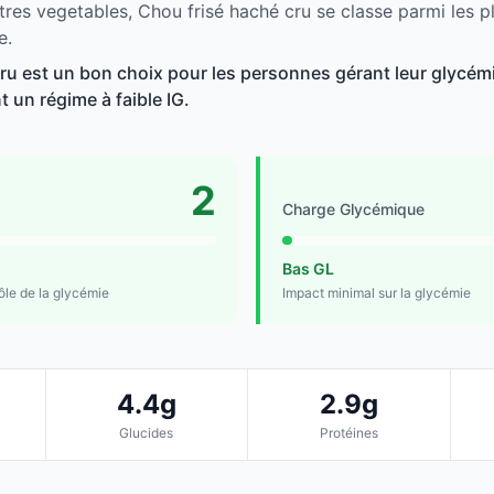
tres vegetables, Chou frisé haché cru se classe parmi les p
e.
ru est un bon choix pour les personnes gérant leur glycémie
t un régime à faible IG.
2
Charge Glycémique
Bas GL
rôle de la glycémie
Impact minimal sur la glycémie
4.4g
2.9g
Glucides
Protéines