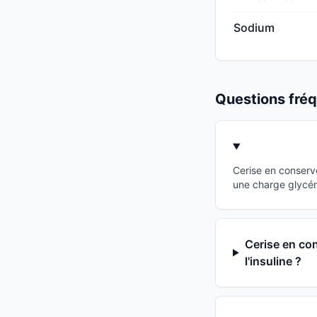
Sodium
Questions fr
Cerise en conserv
une charge glycém
Cerise en con
l'insuline ?