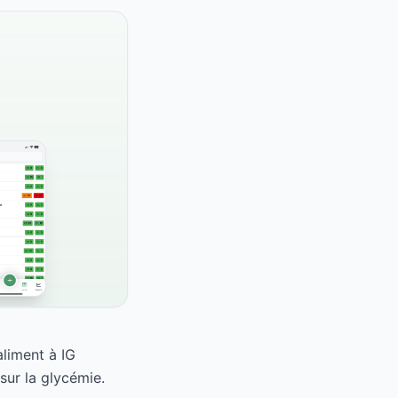
liment à IG
ur la glycémie.