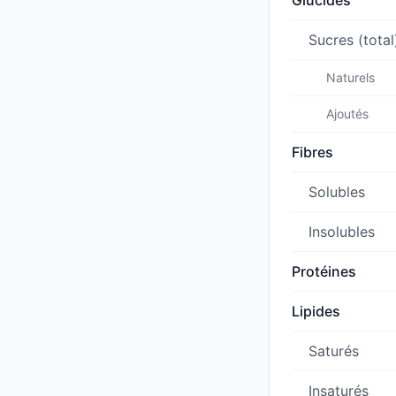
Glucides
Sucres (total
Naturels
Ajoutés
Fibres
Solubles
Insolubles
Protéines
Lipides
Saturés
Insaturés