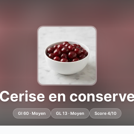
Cerise en conserv
GI 60 · Moyen
GL 13 · Moyen
Score 4/10