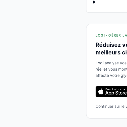
LOGI · GÉRER L
Réduisez v
meilleurs c
Logi analyse vos
réel et vous mo
affecte votre gl
Continuer sur le