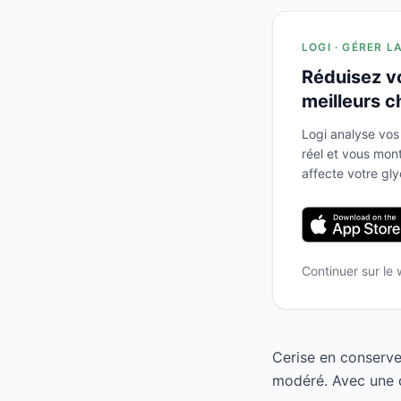
LOGI · GÉRER L
Réduisez v
meilleurs c
Logi analyse vos
réel et vous mo
affecte votre gl
Continuer sur le
Cerise en conserve
modéré. Avec une c