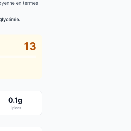
moyenne en termes
glycémie.
13
0.1g
Lipides