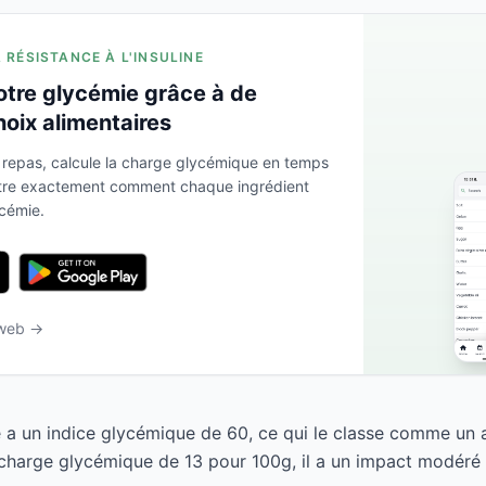
A RÉSISTANCE À L'INSULINE
otre glycémie grâce à de
hoix alimentaires
 repas, calcule la charge glycémique en temps
ntre exactement comment chaque ingrédient
ycémie.
 web →
 a un indice glycémique de 60, ce qui le classe comme un a
harge glycémique de 13 pour 100g, il a un impact modéré s