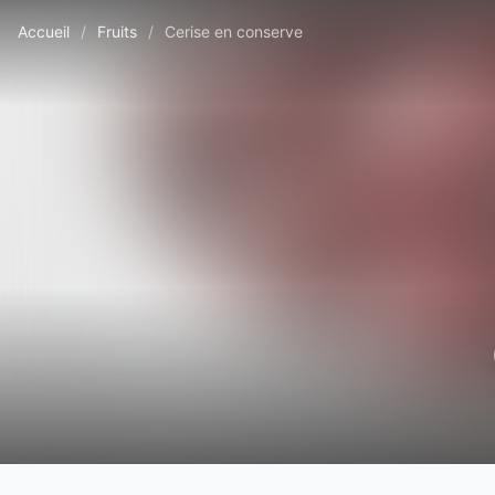
Accueil
/
Fruits
/
Cerise en conserve