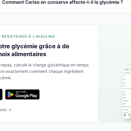
Comment Cerise en conserve affecte-t-il la glycémie ?
A RÉSISTANCE À L'INSULINE
otre glycémie grâce à de
hoix alimentaires
 repas, calcule la charge glycémique en temps
ntre exactement comment chaque ingrédient
ycémie.
 web →