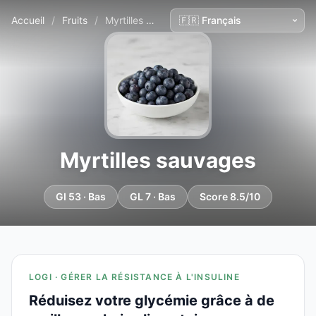
Accueil
/
Fruits
/
Myrtilles sauvages
Myrtilles sauvages
GI 53 · Bas
GL 7 · Bas
Score 8.5/10
LOGI · GÉRER LA RÉSISTANCE À L'INSULINE
Réduisez votre glycémie grâce à de