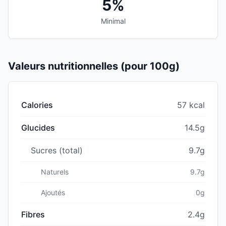
5%
Minimal
Valeurs nutritionnelles (pour 100g)
Calories
57 kcal
Glucides
14.5g
Sucres (total)
9.7g
Naturels
9.7g
Ajoutés
0g
Fibres
2.4g