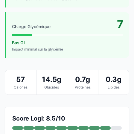
7
Charge Glycémique
Bas GL
Impact minimal sur la glycémie
57
14.5g
0.7g
0.3g
Calories
Glucides
Protéines
Lipides
Score Logi: 8.5/10