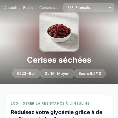
Accueil
/
Fruits
/
Cerises séchées
Cerises séchées
GI 22 · Bas
GL 16 · Moyen
Score 6.5/10
LOGI · GÉRER LA RÉSISTANCE À L'INSULINE
Réduisez votre glycémie grâce à de