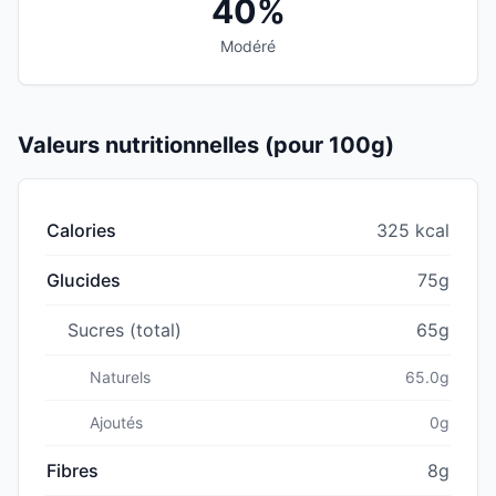
40%
Modéré
Valeurs nutritionnelles (pour 100g)
Calories
325 kcal
Glucides
75g
Sucres (total)
65g
Naturels
65.0g
Ajoutés
0g
Fibres
8g