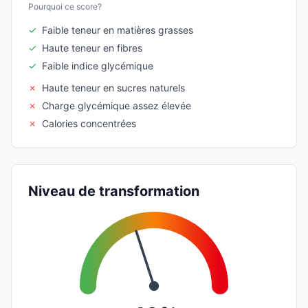
Pourquoi ce score?
✓
Faible teneur en matières grasses
✓
Haute teneur en fibres
✓
Faible indice glycémique
✗
Haute teneur en sucres naturels
✗
Charge glycémique assez élevée
✗
Calories concentrées
Niveau de transformation