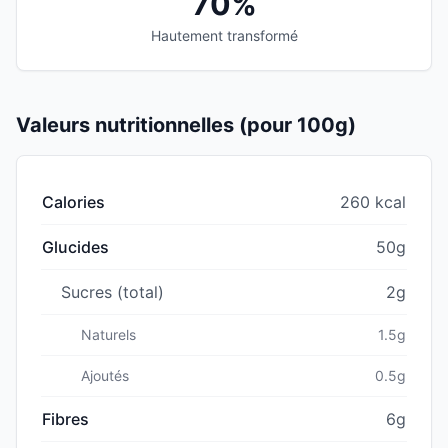
70%
Hautement transformé
Valeurs nutritionnelles (pour 100g)
Calories
260 kcal
Glucides
50g
Sucres (total)
2g
Naturels
1.5g
Ajoutés
0.5g
Fibres
6g