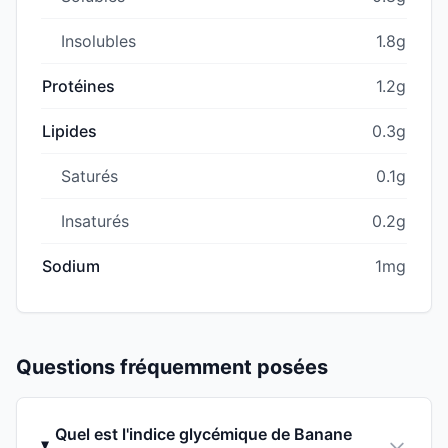
Insolubles
1.8g
Protéines
1.2g
Lipides
0.3g
Saturés
0.1g
Insaturés
0.2g
Sodium
1mg
Questions fréquemment posées
Quel est l'indice glycémique de Banane