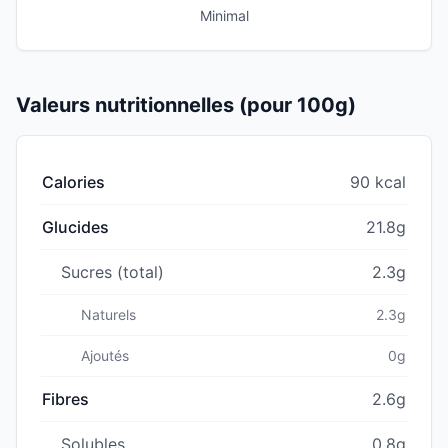
Minimal
Valeurs nutritionnelles (pour 100g)
Calories
90 kcal
Glucides
21.8g
Sucres (total)
2.3g
Naturels
2.3g
Ajoutés
0g
Fibres
2.6g
Solubles
0.8g