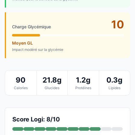
10
Charge Glycémique
Moyen GL
Impact modéré sur la glycémie
90
21.8g
1.2g
0.3g
Calories
Glucides
Protéines
Lipides
Score Logi: 8/10