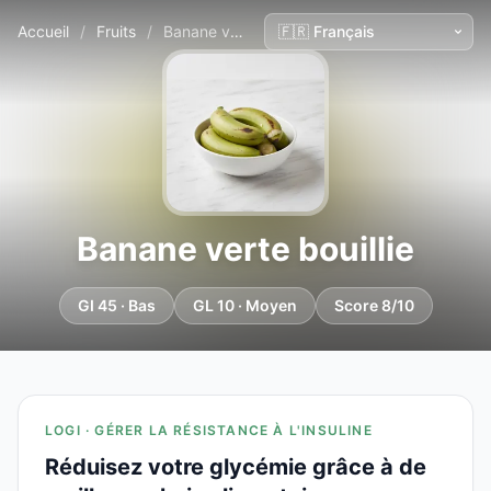
Accueil
/
Fruits
/
Banane verte bouillie
Banane verte bouillie
GI 45 · Bas
GL 10 · Moyen
Score 8/10
LOGI · GÉRER LA RÉSISTANCE À L'INSULINE
Réduisez votre glycémie grâce à de