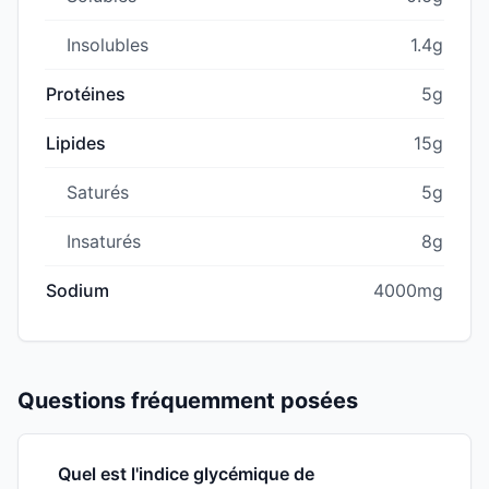
Insolubles
1.4g
Protéines
5g
Lipides
15g
Saturés
5g
Insaturés
8g
Sodium
4000mg
Questions fréquemment posées
Quel est l'indice glycémique de