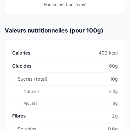
Hautement transformé
Valeurs nutritionnelles (pour 100g)
Calories
400 kcal
Glucides
60g
Sucres (total)
10g
Naturels
2.0g
Ajoutés
8g
Fibres
2g
Solubles
0.6g