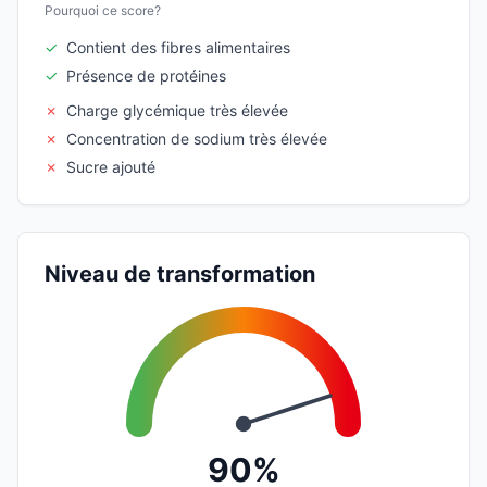
Pourquoi ce score?
✓
Contient des fibres alimentaires
✓
Présence de protéines
✗
Charge glycémique très élevée
✗
Concentration de sodium très élevée
✗
Sucre ajouté
Niveau de transformation
90%