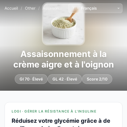
Accueil
/
Other
/
Assaisonnement à la crème aigre et à l'oignon
Assaisonnement à la
crème aigre et à l'oignon
GI 70 · Élevé
GL 42 · Élevé
Score 2/10
LOGI · GÉRER LA RÉSISTANCE À L'INSULINE
Réduisez votre glycémie grâce à de