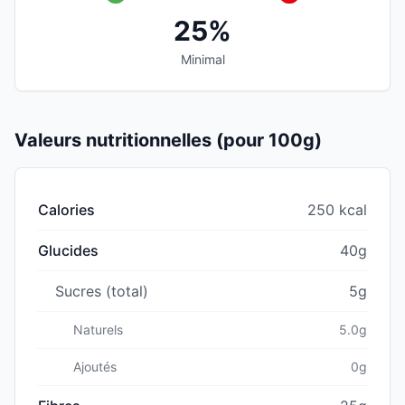
25%
Minimal
Valeurs nutritionnelles (pour 100g)
Calories
250 kcal
Glucides
40g
Sucres (total)
5g
Naturels
5.0g
Ajoutés
0g