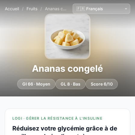
Accueil
/
Fruits
/
Ananas congelé
Ananas congelé
GI 66 · Moyen
GL 8 · Bas
Score 6/10
LOGI · GÉRER LA RÉSISTANCE À L'INSULINE
Réduisez votre glycémie grâce à de