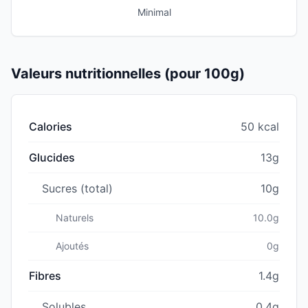
Minimal
Valeurs nutritionnelles (pour 100g)
Calories
50 kcal
Glucides
13g
Sucres (total)
10g
Naturels
10.0g
Ajoutés
0g
Fibres
1.4g
Solubles
0.4g