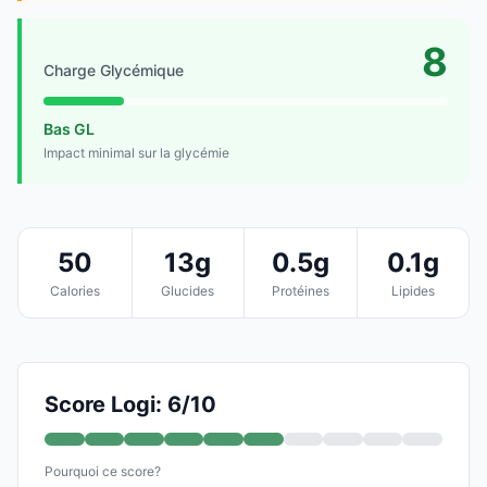
8
Charge Glycémique
Bas GL
Impact minimal sur la glycémie
50
13g
0.5g
0.1g
Calories
Glucides
Protéines
Lipides
Score Logi: 6/10
Pourquoi ce score?