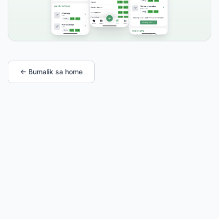
← Bumalik sa home