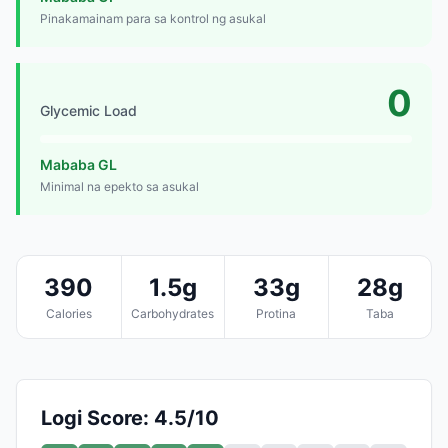
Pinakamainam para sa kontrol ng asukal
0
Glycemic Load
Mababa GL
Minimal na epekto sa asukal
390
1.5g
33g
28g
Calories
Carbohydrates
Protina
Taba
Logi Score: 4.5/10