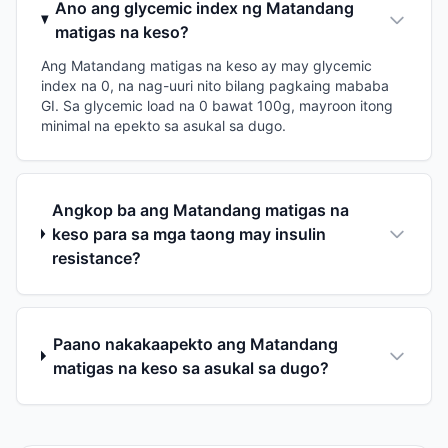
Ano ang glycemic index ng Matandang
matigas na keso?
Ang Matandang matigas na keso ay may glycemic
index na 0, na nag-uuri nito bilang pagkaing mababa
GI. Sa glycemic load na 0 bawat 100g, mayroon itong
minimal na epekto sa asukal sa dugo.
Angkop ba ang Matandang matigas na
keso para sa mga taong may insulin
resistance?
Paano nakakaapekto ang Matandang
matigas na keso sa asukal sa dugo?