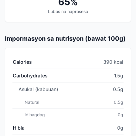
65%
Lubos na naproseso
Impormasyon sa nutrisyon (bawat 100g)
Calories
390 kcal
Carbohydrates
1.5g
Asukal (kabuuan)
0.5g
Natural
0.5g
Idinagdag
0g
Hibla
0g