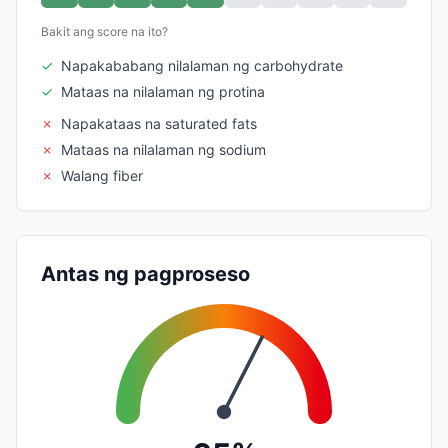
Bakit ang score na ito?
✓
Napakababang nilalaman ng carbohydrate
✓
Mataas na nilalaman ng protina
✗
Napakataas na saturated fats
✗
Mataas na nilalaman ng sodium
✗
Walang fiber
Antas ng pagproseso