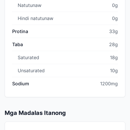
Natutunaw
0g
Hindi natutunaw
0g
Protina
33g
Taba
28g
Saturated
18g
Unsaturated
10g
Sodium
1200mg
Mga Madalas Itanong