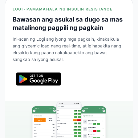
LOGI · PAMAMAHALA NG INSULIN RESISTANCE
Bawasan ang asukal sa dugo sa mas
matalinong pagpili ng pagkain
Ini-scan ng Logi ang iyong mga pagkain, kinakalkula
ang glycemic load nang real-time, at ipinapakita nang
eksakto kung paano nakakaapekto ang bawat
sangkap sa iyong asukal.