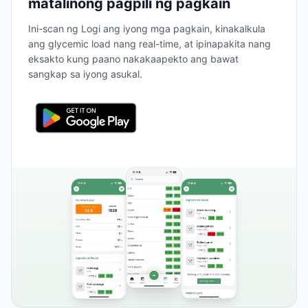
matalinong pagpili ng pagkain
Ini-scan ng Logi ang iyong mga pagkain, kinakalkula
ang glycemic load nang real-time, at ipinapakita nang
eksakto kung paano nakakaapekto ang bawat
sangkap sa iyong asukal.