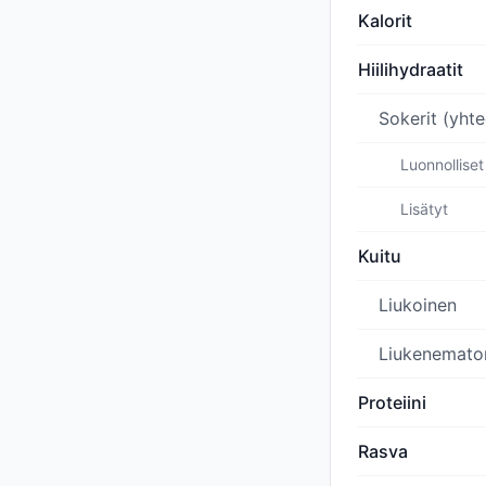
Kalorit
Hiilihydraatit
Sokerit (yht
Luonnolliset
Lisätyt
Kuitu
Liukoinen
Liukenemato
Proteiini
Rasva