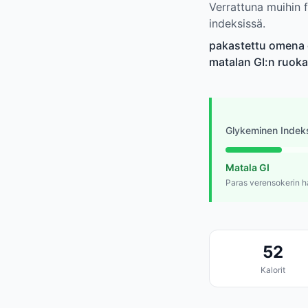
Verrattuna muihin 
indeksissä.
pakastettu omena on
matalan GI:n ruoka
Glykeminen Indek
Matala GI
Paras verensokerin h
52
Kalorit