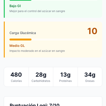
Bajo GI
Mejor para el control del azúcar en sangre
10
Carga Glucémica
Medio GL
Impacto moderado en el azúcar en sangre
480
28g
13g
34g
Calorías
Carbohidratos
Proteínas
Grasas
Puntuación Logi: 7/10