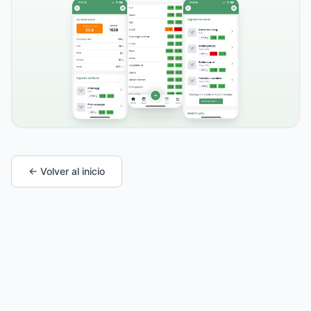
← Volver al inicio