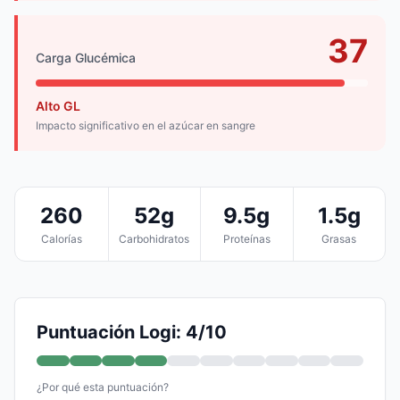
37
Carga Glucémica
Alto GL
Impacto significativo en el azúcar en sangre
260
52g
9.5g
1.5g
Calorías
Carbohidratos
Proteínas
Grasas
Puntuación Logi: 4/10
¿Por qué esta puntuación?