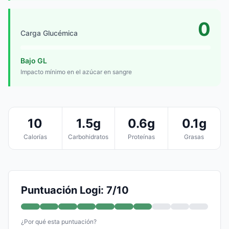
0
Carga Glucémica
Bajo GL
Impacto mínimo en el azúcar en sangre
10
1.5g
0.6g
0.1g
Calorías
Carbohidratos
Proteínas
Grasas
Puntuación Logi: 7/10
¿Por qué esta puntuación?