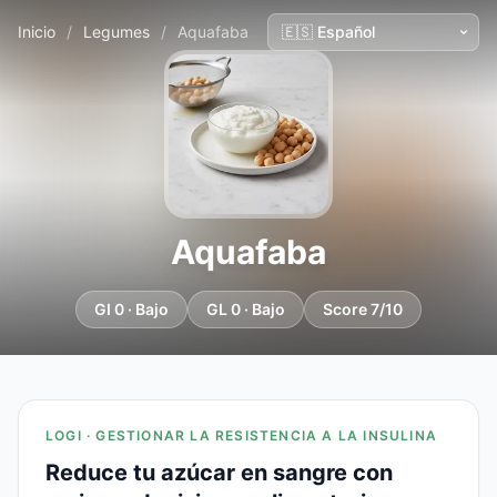
Inicio
/
Legumes
/
Aquafaba
Aquafaba
GI 0 · Bajo
GL 0 · Bajo
Score 7/10
LOGI · GESTIONAR LA RESISTENCIA A LA INSULINA
Reduce tu azúcar en sangre con