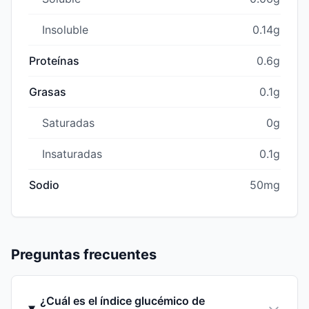
Insoluble
0.14g
Proteínas
0.6g
Grasas
0.1g
Saturadas
0g
Insaturadas
0.1g
Sodio
50mg
Preguntas frecuentes
¿Cuál es el índice glucémico de