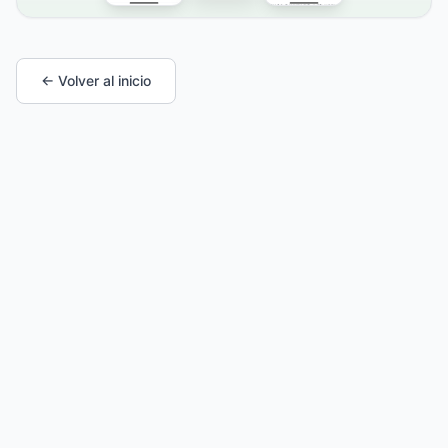
← Volver al inicio