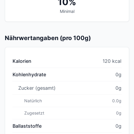
10%
Minimal
Nährwertangaben (pro 100g)
Kalorien
120 kcal
Kohlenhydrate
0g
Zucker (gesamt)
0g
Natürlich
0.0g
Zugesetzt
0g
Ballaststoffe
0g