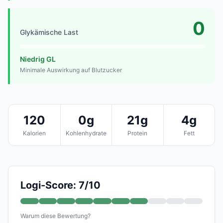
0
Glykämische Last
Niedrig GL
Minimale Auswirkung auf Blutzucker
120
0g
21g
4g
Kalorien
Kohlenhydrate
Protein
Fett
Logi-Score: 7/10
Warum diese Bewertung?