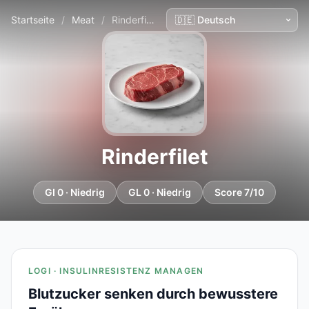
Startseite
/
Meat
/
Rinderfilet
Rinderfilet
GI 0 · Niedrig
GL 0 · Niedrig
Score 7/10
LOGI · INSULINRESISTENZ MANAGEN
Blutzucker senken durch bewusstere