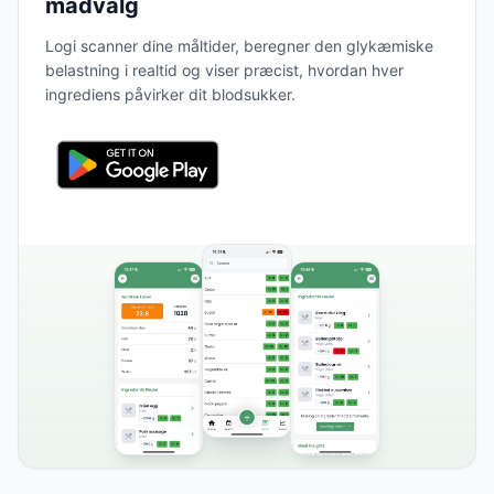
madvalg
Logi scanner dine måltider, beregner den glykæmiske
belastning i realtid og viser præcist, hvordan hver
ingrediens påvirker dit blodsukker.