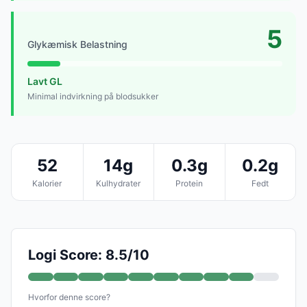
5
Glykæmisk Belastning
Lavt GL
Minimal indvirkning på blodsukker
52
14g
0.3g
0.2g
Kalorier
Kulhydrater
Protein
Fedt
Logi Score: 8.5/10
Hvorfor denne score?