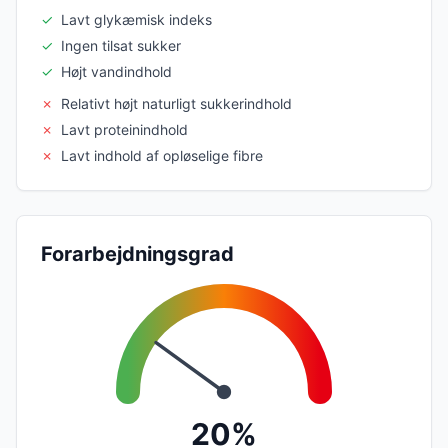
✓
Lavt glykæmisk indeks
✓
Ingen tilsat sukker
✓
Højt vandindhold
✗
Relativt højt naturligt sukkerindhold
✗
Lavt proteinindhold
✗
Lavt indhold af opløselige fibre
Forarbejdningsgrad
20%