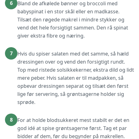
6
Bland de afkølede bønner og broccoli med
babyspinat i en stor skål eller en madkasse.
Tilsæt den røgede makrel i mindre stykker og
vend det hele forsigtigt sammen. Den rå spinat
giver ekstra fibre og næring.
7
Hvis du spiser salaten med det samme, så hæld
dressingen over og vend den forsigtigt rundt.
Top med ristede solsikkekerner, ekstra dild og lidt
mere peber. Hvis salaten er til madpakken, så
opbevar dressingen separat og tilsæt den først
lige før servering, så grøntsagerne holder sig
sprøde.
8
For at holde blodsukkeret mest stabilt er det en
god idé at spise grøntsagerne først. Tag et par
bidder af dem, før du begynder på makrellen.