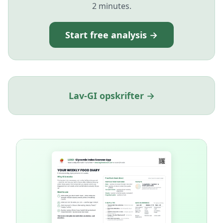
2 minutes.
Start free analysis →
Lav-GI opskrifter →