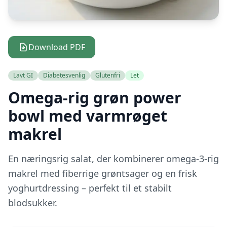
Download PDF
Lavt GI
Diabetesvenlig
Glutenfri
Let
Omega-rig grøn power
bowl med varmrøget
makrel
En næringsrig salat, der kombinerer omega-3-rig
makrel med fiberrige grøntsager og en frisk
yoghurtdressing – perfekt til et stabilt
blodsukker.