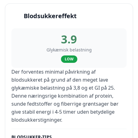
Blodsukkereffekt
3.9
Glykæmisk belastning
LOW
Der forventes minimal påvirkning af
blodsukkeret på grund af den meget lave
glykæmiske belastning på 3,8 og et GI på 25.
Denne næringsrige kombination af protein,
sunde fedtstoffer og fiberrige grøntsager bør
give stabil energi i 4-5 timer uden betydelige
blodsukkerstigninger.
BLODSUKKER-TIPS