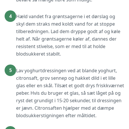
4
Hæld vandet fra grøntsagerne i et dørslag og
skyl dem straks med koldt vand for at stoppe
tilberedningen. Lad dem dryppe godt af og køle
helt af. Når grøntsagerne køler af, dannes der
resistent stivelse, som er med til at holde
blodsukkeret stabilt.
5
Lav yoghurtdressingen ved at blande yoghurt,
citronsaft, grov sennep og hakket dild i et lille
glas eller en skål. Tilsæt et godt drys friskkværnet
peber. Hvis du bruger et glas, så sæt låget på og
ryst det grundigt i 15-20 sekunder, til dressingen
er jævn. Citronsaften hjælper med at dæmpe
blodsukkerstigningen efter måltidet.