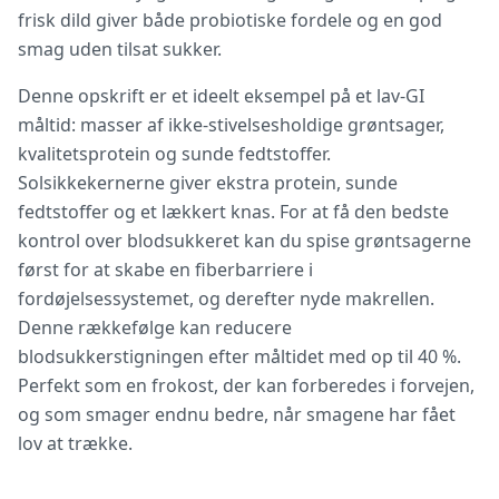
frisk dild giver både probiotiske fordele og en god
smag uden tilsat sukker.
Denne opskrift er et ideelt eksempel på et lav-GI
måltid: masser af ikke-stivelsesholdige grøntsager,
kvalitetsprotein og sunde fedtstoffer.
Solsikkekernerne giver ekstra protein, sunde
fedtstoffer og et lækkert knas. For at få den bedste
kontrol over blodsukkeret kan du spise grøntsagerne
først for at skabe en fiberbarriere i
fordøjelsessystemet, og derefter nyde makrellen.
Denne rækkefølge kan reducere
blodsukkerstigningen efter måltidet med op til 40 %.
Perfekt som en frokost, der kan forberedes i forvejen,
og som smager endnu bedre, når smagene har fået
lov at trække.