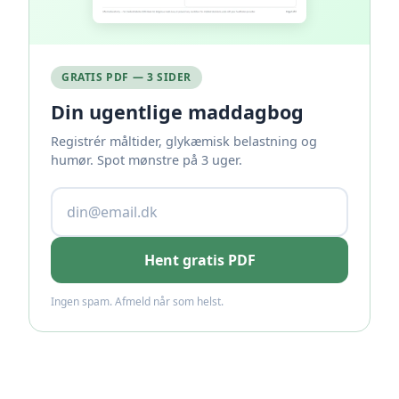
GRATIS PDF — 3 SIDER
Din ugentlige maddagbog
Registrér måltider, glykæmisk belastning og
humør. Spot mønstre på 3 uger.
Hent gratis PDF
Ingen spam. Afmeld når som helst.