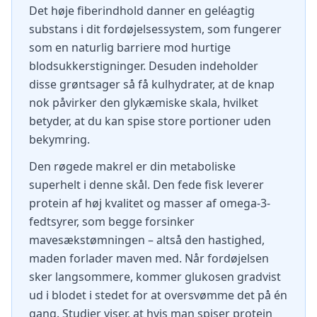
Det høje fiberindhold danner en geléagtig
substans i dit fordøjelsessystem, som fungerer
som en naturlig barriere mod hurtige
blodsukkerstigninger. Desuden indeholder
disse grøntsager så få kulhydrater, at de knap
nok påvirker den glykæmiske skala, hvilket
betyder, at du kan spise store portioner uden
bekymring.
Den røgede makrel er din metaboliske
superhelt i denne skål. Den fede fisk leverer
protein af høj kvalitet og masser af omega-3-
fedtsyrer, som begge forsinker
mavesækstømningen – altså den hastighed,
maden forlader maven med. Når fordøjelsen
sker langsommere, kommer glukosen gradvist
ud i blodet i stedet for at oversvømme det på én
gang. Studier viser, at hvis man spiser protein