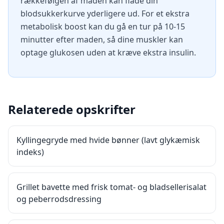
rækkefølgen af maden kan flade din
blodsukkerkurve yderligere ud. For et ekstra
metabolisk boost kan du gå en tur på 10-15
minutter efter maden, så dine muskler kan
optage glukosen uden at kræve ekstra insulin.
Relaterede opskrifter
Kyllingegryde med hvide bønner (lavt glykæmisk
indeks)
Grillet bavette med frisk tomat- og bladsellerisalat
og peberrodsdressing