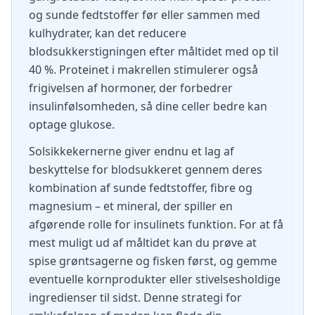
og sunde fedtstoffer før eller sammen med
kulhydrater, kan det reducere
blodsukkerstigningen efter måltidet med op til
40 %. Proteinet i makrellen stimulerer også
frigivelsen af hormoner, der forbedrer
insulinfølsomheden, så dine celler bedre kan
optage glukose.
Solsikkekernerne giver endnu et lag af
beskyttelse for blodsukkeret gennem deres
kombination af sunde fedtstoffer, fibre og
magnesium – et mineral, der spiller en
afgørende rolle for insulinets funktion. For at få
mest muligt ud af måltidet kan du prøve at
spise grøntsagerne og fisken først, og gemme
eventuelle kornprodukter eller stivelsesholdige
ingredienser til sidst. Denne strategi for