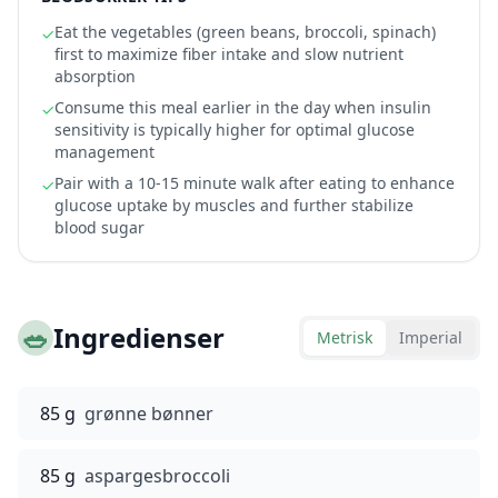
Eat the vegetables (green beans, broccoli, spinach)
✓
first to maximize fiber intake and slow nutrient
absorption
Consume this meal earlier in the day when insulin
✓
sensitivity is typically higher for optimal glucose
management
Pair with a 10-15 minute walk after eating to enhance
✓
glucose uptake by muscles and further stabilize
blood sugar
🥗
Ingredienser
Metrisk
Imperial
85 g
grønne bønner
85 g
aspargesbroccoli