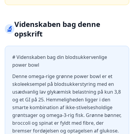
Videnskaben bag denne
🔬
opskrift
# Videnskaben bag din blodsukkervenlige
power bowl
Denne omega-rige grønne power bowl er et
skoleeksempel på blodsukkerstyring med en
usædvanlig lav glykæmisk belastning på kun 3,8
og et GI på 25. Hemmeligheden ligger i den
smarte kombination af ikke-stivelsesholdige
grøntsager og omega-3-rig fisk. Grønne bønner,
broccoli og spinat er fyldt med fibre, der
bremser fordøjelsen og optagelsen af glukose.