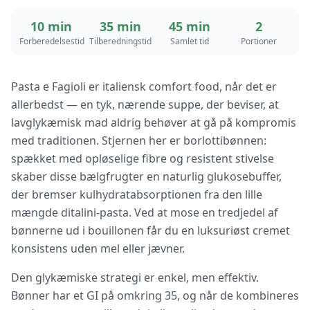
10 min
35 min
45 min
2
Forberedelsestid
Tilberedningstid
Samlet tid
Portioner
Pasta e Fagioli er italiensk comfort food, når det er
allerbedst — en tyk, nærende suppe, der beviser, at
lavglykæmisk mad aldrig behøver at gå på kompromis
med traditionen. Stjernen her er borlottibønnen:
spækket med opløselige fibre og resistent stivelse
skaber disse bælgfrugter en naturlig glukosebuffer,
der bremser kulhydratabsorptionen fra den lille
mængde ditalini-pasta. Ved at mose en tredjedel af
bønnerne ud i bouillonen får du en luksuriøst cremet
konsistens uden mel eller jævner.
Den glykæmiske strategi er enkel, men effektiv.
Bønner har et GI på omkring 35, og når de kombineres