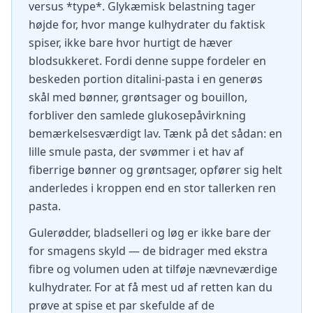
versus *type*. Glykæmisk belastning tager
højde for, hvor mange kulhydrater du faktisk
spiser, ikke bare hvor hurtigt de hæver
blodsukkeret. Fordi denne suppe fordeler en
beskeden portion ditalini-pasta i en generøs
skål med bønner, grøntsager og bouillon,
forbliver den samlede glukosepåvirkning
bemærkelsesværdigt lav. Tænk på det sådan: en
lille smule pasta, der svømmer i et hav af
fiberrige bønner og grøntsager, opfører sig helt
anderledes i kroppen end en stor tallerken ren
pasta.
Gulerødder, bladselleri og løg er ikke bare der
for smagens skyld — de bidrager med ekstra
fibre og volumen uden at tilføje nævneværdige
kulhydrater. For at få mest ud af retten kan du
prøve at spise et par skefulde af de