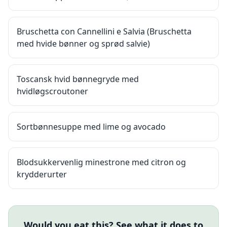
Bruschetta con Cannellini e Salvia (Bruschetta
med hvide bønner og sprød salvie)
Toscansk hvid bønnegryde med
hvidløgscroutoner
Sortbønnesuppe med lime og avocado
Blodsukkervenlig minestrone med citron og
krydderurter
Would you eat this? See what it does to