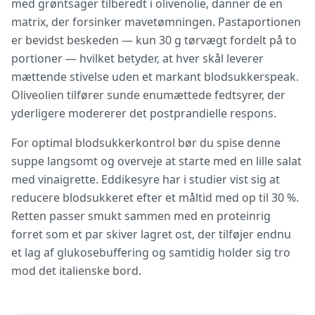
med grøntsager tilberedt i olivenolie, danner de en
matrix, der forsinker mavetømningen. Pastaportionen
er bevidst beskeden — kun 30 g tørvægt fordelt på to
portioner — hvilket betyder, at hver skål leverer
mættende stivelse uden et markant blodsukkerspeak.
Oliveolien tilfører sunde enumættede fedtsyrer, der
yderligere modererer det postprandielle respons.
For optimal blodsukkerkontrol bør du spise denne
suppe langsomt og overveje at starte med en lille salat
med vinaigrette. Eddikesyre har i studier vist sig at
reducere blodsukkeret efter et måltid med op til 30 %.
Retten passer smukt sammen med en proteinrig
forret som et par skiver lagret ost, der tilføjer endnu
et lag af glukosebuffering og samtidig holder sig tro
mod det italienske bord.