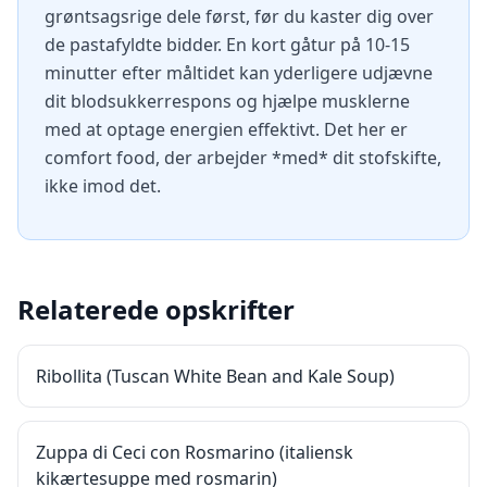
grøntsagsrige dele først, før du kaster dig over
de pastafyldte bidder. En kort gåtur på 10-15
minutter efter måltidet kan yderligere udjævne
dit blodsukkerrespons og hjælpe musklerne
med at optage energien effektivt. Det her er
comfort food, der arbejder *med* dit stofskifte,
ikke imod det.
Relaterede opskrifter
Ribollita (Tuscan White Bean and Kale Soup)
Zuppa di Ceci con Rosmarino (italiensk
kikærtesuppe med rosmarin)