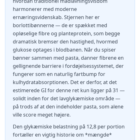
hvordan traditionel madlavningsvisdom
harmonerer med moderne
ernæringsvidenskab. Stjernen her er
borlottibønnerne — de er spækket med
opløselige fibre og planteprotein, som begge
dramatisk bremser den hastighed, hvormed
glukose optages i blodbanen. Når du spiser
bønner sammen med pasta, danner fibrene en
gellignende barriere i fordøjelsessystemet, der
fungerer som en naturlig fartbump for
kulhydratabsorptionen. Det er derfor, at det
estimerede GI for denne ret kun ligger på 31 —
solidt inden for det lavglykæmiske område —
på trods af at den indeholder pasta, som alene
ville score meget højere.
Den glykæmiske belastning på 12,8 per portion
fortæller en vigtig historie om *mængde*