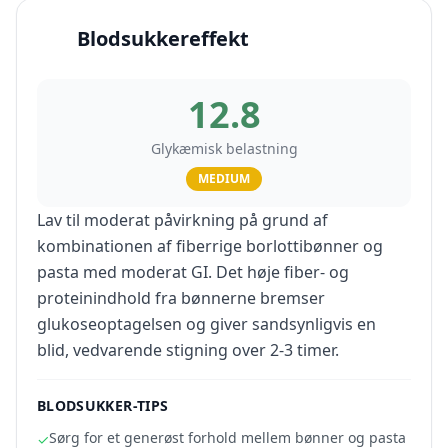
Blodsukkereffekt
12.8
Glykæmisk belastning
MEDIUM
Lav til moderat påvirkning på grund af
kombinationen af fiberrige borlottibønner og
pasta med moderat GI. Det høje fiber- og
proteinindhold fra bønnerne bremser
glukoseoptagelsen og giver sandsynligvis en
blid, vedvarende stigning over 2-3 timer.
BLODSUKKER-TIPS
Sørg for et generøst forhold mellem bønner og pasta
✓