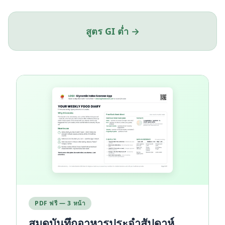
สูตร GI ต่ำ →
PDF ฟรี — 3 หน้า
สมุดบันทึกอาหารประจำสัปดาห์