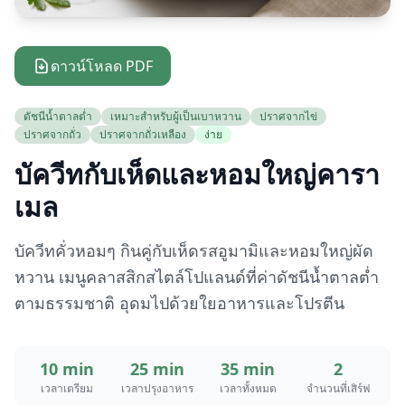
ดาวน์โหลด PDF
ดัชนีน้ำตาลต่ำ
เหมาะสำหรับผู้เป็นเบาหวาน
ปราศจากไข่
ปราศจากถั่ว
ปราศจากถั่วเหลือง
ง่าย
บัควีทกับเห็ดและหอมใหญ่คารา
เมล
บัควีทคั่วหอมๆ กินคู่กับเห็ดรสอูมามิและหอมใหญ่ผัด
หวาน เมนูคลาสสิกสไตล์โปแลนด์ที่ค่าดัชนีน้ำตาลต่ำ
ตามธรรมชาติ อุดมไปด้วยใยอาหารและโปรตีน
10 min
25 min
35 min
2
เวลาเตรียม
เวลาปรุงอาหาร
เวลาทั้งหมด
จำนวนที่เสิร์ฟ