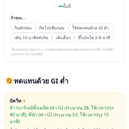
มื้อนี้
ถ้าคุณ...
กินผักก่อน
กินโปรตีนก่อน
ใช้ทดแทนด้วย GI ต่ำ
เดิน 10 นาทีหลังกิน
เดินสั้นๆ
ขึ้นบันได 5-8 นาที
โมเดลประมาณการ — การตอบสนองของแต่ละคนแตกต่างกัน ไม่ใช่คำ
แนะนำทางการแพทย์
🔄
ทดแทนด้วย GI ต่ำ
บัควีท
→
ข้าวบาร์เลย์ทั้งเมล็ด (ค่า GI ประมาณ 28, ใช้เวลาปรุง
40 นาที), คีนัว (ค่า GI ประมาณ 53, ใช้เวลาปรุง 15
นาที)