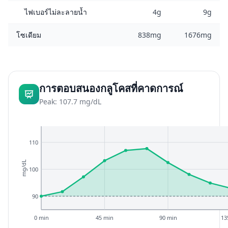
ไฟเบอร์ไม่ละลายน้ำ
4g
9g
โซเดียม
838mg
1676mg
การตอบสนองกลูโคสที่คาดการณ์
Peak: 107.7 mg/dL
110
mg/dL
100
90
0 min
45 min
90 min
13