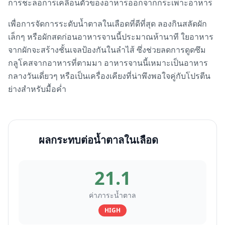
การชะลอการเคลื่อนตัวของอาหารออกจากกระเพาะอาหาร
เพื่อการจัดการระดับน้ำตาลในเลือดที่ดีที่สุด ลองกินสลัดผัก
เล็กๆ หรือผักสดก่อนอาหารจานนี้ประมาณห้านาที ใยอาหาร
จากผักจะสร้างชั้นเจลป้องกันในลำไส้ ซึ่งช่วยลดการดูดซึม
กลูโคสจากอาหารที่ตามมา อาหารจานนี้เหมาะเป็นอาหาร
กลางวันเดี่ยวๆ หรือเป็นเครื่องเคียงที่น่าพึงพอใจคู่กับโปรตีน
ย่างสำหรับมื้อค่ำ
ผลกระทบต่อน้ำตาลในเลือด
21.1
ค่าภาระน้ำตาล
HIGH