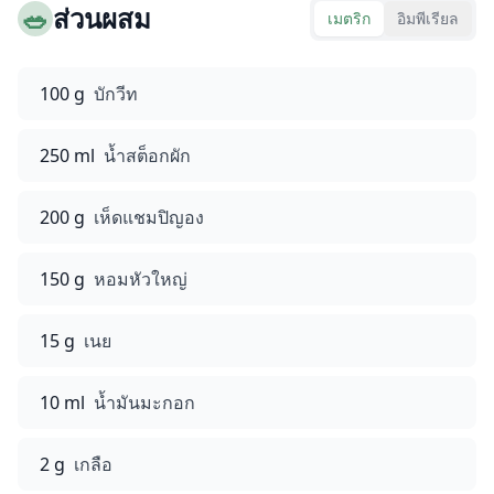
🥗
ส่วนผสม
เมตริก
อิมพีเรียล
100 g
บักวีท
250 ml
น้ำสต็อกผัก
200 g
เห็ดแชมปิญอง
150 g
หอมหัวใหญ่
15 g
เนย
10 ml
น้ำมันมะกอก
2 g
เกลือ