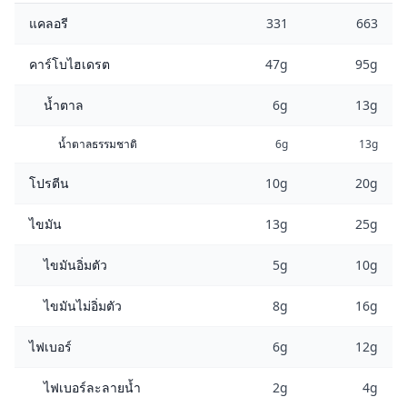
แคลอรี
331
663
คาร์โบไฮเดรต
47g
95g
น้ำตาล
6g
13g
น้ำตาลธรรมชาติ
6g
13g
โปรตีน
10g
20g
ไขมัน
13g
25g
ไขมันอิ่มตัว
5g
10g
ไขมันไม่อิ่มตัว
8g
16g
ไฟเบอร์
6g
12g
ไฟเบอร์ละลายน้ำ
2g
4g