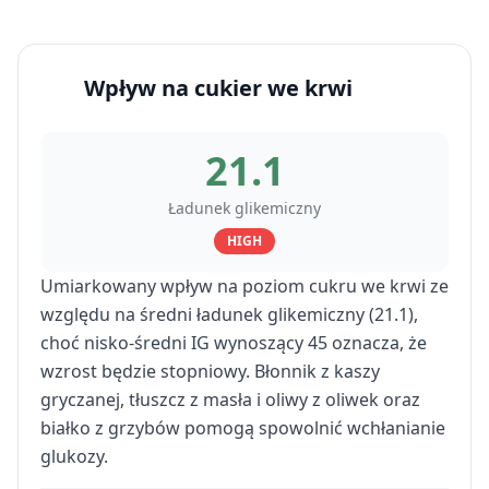
Wpływ na cukier we krwi
21.1
Ładunek glikemiczny
HIGH
Umiarkowany wpływ na poziom cukru we krwi ze
względu na średni ładunek glikemiczny (21.1),
choć nisko-średni IG wynoszący 45 oznacza, że
wzrost będzie stopniowy. Błonnik z kaszy
gryczanej, tłuszcz z masła i oliwy z oliwek oraz
białko z grzybów pomogą spowolnić wchłanianie
glukozy.