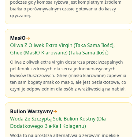
podczas gdy komosa ryżowa jest kompletnym źródłem
białka o porównywalnym czasie gotowania do kaszy
gryczanej.
MasłO
→
Oliwa Z Oliwek Extra Virgin (Taka Sama Ilość),
Ghee (MasłO Klarowane) (Taka Sama Ilość)
Oliwa z oliwek extra virgin dostarcza przeciwzapalnych
polifenoli i zdrowych dla serca jednonienasyconych
kwasów tłuszczowych. Ghee (masło klarowane) zapewnia
ten sam bogaty smak co masło, ale jest bezlaktozowe, co
czyni je odpowiednim dla osób z wrażliwością na nabiał.
Bulion Warzywny
→
Woda Ze Szczyptą Soli, Bulion Kostny (Dla
Dodatkowego BiałKa I Kolagenu)
Woda to najprostsza alternatywa o zerowym indeksie