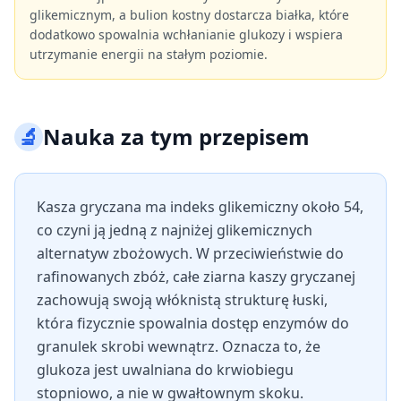
glikemicznym, a bulion kostny dostarcza białka, które
dodatkowo spowalnia wchłanianie glukozy i wspiera
utrzymanie energii na stałym poziomie.
🔬
Nauka za tym przepisem
Kasza gryczana ma indeks glikemiczny około 54,
co czyni ją jedną z najniżej glikemicznych
alternatyw zbożowych. W przeciwieństwie do
rafinowanych zbóż, całe ziarna kaszy gryczanej
zachowują swoją włóknistą strukturę łuski,
która fizycznie spowalnia dostęp enzymów do
granulek skrobi wewnątrz. Oznacza to, że
glukoza jest uwalniana do krwiobiegu
stopniowo, a nie w gwałtownym skoku.