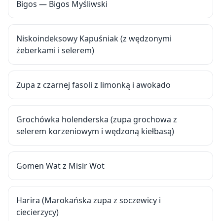
Bigos — Bigos Myśliwski
Niskoindeksowy Kapuśniak (z wędzonymi
żeberkami i selerem)
Zupa z czarnej fasoli z limonką i awokado
Grochówka holenderska (zupa grochowa z
selerem korzeniowym i wędzoną kiełbasą)
Gomen Wat z Misir Wot
Harira (Marokańska zupa z soczewicy i
ciecierzycy)