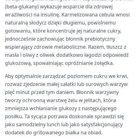
(beta-glukany) wykazuje wsparcie dla zdrowej
wrażliwości na insulinę. Karmelizowana cebula wnosi
naturalną słodycz dzięki długiemu, powolnemu
gotowaniu, które koncentruje jej naturalne cukry,
jednocześnie zachowując błonnik prebiotyczny
wspierający zdrowie metaboliczne. Razem, tłuszcz z
masła i oliwy z oliwek dodatkowo łagodzi odpowiedź
glukozową, spowalniając opróżnianie żołądka.
Aby optymalnie zarządzać poziomem cukru we krwi,
rozważ zjedzenie małej sałatki lub surowych warzyw
pięć minut przed tym daniem. Błonnik warzywny
tworzy ochronną warstwę żelu w jelitach, która
zmniejsza wchłanianie glukozy z następującego
posiłku. Ta sycąca potrawa doskonale sprawdzi się
jako samodzielny lunch lub jako satysfakcjonujący
dodatek do grillowanego białka na obiad.