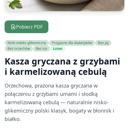
Pobierz PDF
Niski indeks glikemiczny
Przyjazne dla diabetyków
Bez jaj
Bez orzechów
Bez soi
Łatwe
Kasza gryczana z grzybami
i karmelizowaną cebulą
Orzechowa, prażona kasza gryczana w
połączeniu z grzybami umami i słodką
karmelizowaną cebulą — naturalnie nisko-
glikemiczny polski klasyk, bogaty w błonnik i
białko.