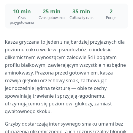
10 min
25 min
35 min
2
Czas
Czas gotowania
Całkowity czas
Porcje
przygotowania
Kasza gryczana to jeden z najbardziej przyjaznych dla
poziomu cukru we krwi pseudozbóż, o indeksie
glikemicznym wynoszącym zaledwie 54 i bogatym
profilu białkowym, zawierającym wszystkie niezbędne
aminokwasy. Prażona przed gotowaniem, kasza
rozwija głęboki orzechowy smak, zachowując
jednocześnie jędrną teksturę — obie te cechy
spowalniają trawienie i sprzyjają łagodnemu,
utrzymującemu się poziomowi glukozy, zamiast
gwałtownego skoku.
Grzyby dostarczają intensywnego smaku umami bez
obciążenia glikemicznego, a ich rozpuszczalny błonnik