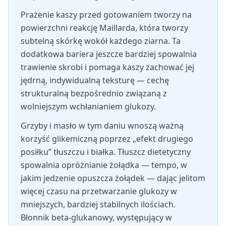
Prażenie kaszy przed gotowaniem tworzy na
powierzchni reakcję Maillarda, która tworzy
subtelną skórkę wokół każdego ziarna. Ta
dodatkowa bariera jeszcze bardziej spowalnia
trawienie skrobi i pomaga kaszy zachować jej
jędrną, indywidualną teksturę — cechę
strukturalną bezpośrednio związaną z
wolniejszym wchłanianiem glukozy.
Grzyby i masło w tym daniu wnoszą ważną
korzyść glikemiczną poprzez „efekt drugiego
posiłku” tłuszczu i białka. Tłuszcz dietetyczny
spowalnia opróżnianie żołądka — tempo, w
jakim jedzenie opuszcza żołądek — dając jelitom
więcej czasu na przetwarzanie glukozy w
mniejszych, bardziej stabilnych ilościach.
Błonnik beta-glukanowy, występujący w