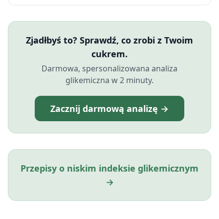
Zjadłbyś to? Sprawdź, co zrobi z Twoim
cukrem.
Darmowa, spersonalizowana analiza
glikemiczna w 2 minuty.
Zacznij darmową analizę →
Przepisy o niskim indeksie glikemicznym
→