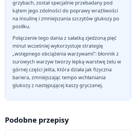
grzybach, został specjalnie przebadany pod
kątem jego zdolności do poprawy wrażliwości
na insulinę i zmniejszania szczytów glukozy po
posiłku.
Połączenie tego dania z sałatką zjedzoną pięć
minut wcześniej wykorzystuje strategię
„wstępnego obciążenia warzywami”: błonnik z
surowych warzyw tworzy lepką warstwę żelu w
górnej części jelita, która działa jak fizyczna
bariera, zmniejszając tempo wchłaniania
glukozy z następującej kaszy gryczanej.
Podobne przepisy