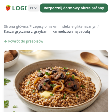
LOGI
PL
Rozpocznij darmowy okres próbny
Strona główna
/
Przepisy o niskim indeksie glikemicznym
/
Kasza gryczana z grzybami i karmelizowaną cebulą
← Powrót do przepisów