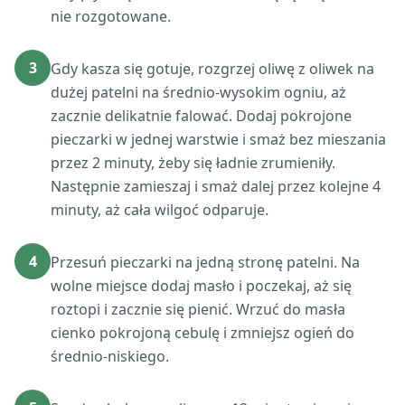
nie rozgotowane.
3
Gdy kasza się gotuje, rozgrzej oliwę z oliwek na
dużej patelni na średnio-wysokim ogniu, aż
zacznie delikatnie falować. Dodaj pokrojone
pieczarki w jednej warstwie i smaż bez mieszania
przez 2 minuty, żeby się ładnie zrumieniły.
Następnie zamieszaj i smaż dalej przez kolejne 4
minuty, aż cała wilgoć odparuje.
4
Przesuń pieczarki na jedną stronę patelni. Na
wolne miejsce dodaj masło i poczekaj, aż się
roztopi i zacznie się pienić. Wrzuć do masła
cienko pokrojoną cebulę i zmniejsz ogień do
średnio-niskiego.