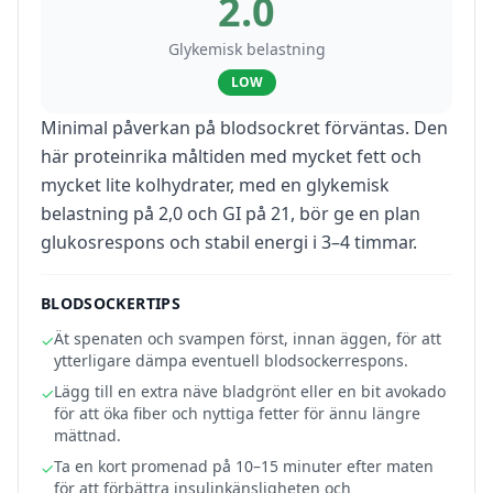
2.0
Glykemisk belastning
LOW
Minimal påverkan på blodsockret förväntas. Den
här proteinrika måltiden med mycket fett och
mycket lite kolhydrater, med en glykemisk
belastning på 2,0 och GI på 21, bör ge en plan
glukosrespons och stabil energi i 3–4 timmar.
BLODSOCKERTIPS
Ät spenaten och svampen först, innan äggen, för att
✓
ytterligare dämpa eventuell blodsockerrespons.
Lägg till en extra näve bladgrönt eller en bit avokado
✓
för att öka fiber och nyttiga fetter för ännu längre
mättnad.
Ta en kort promenad på 10–15 minuter efter maten
✓
för att förbättra insulinkänsligheten och