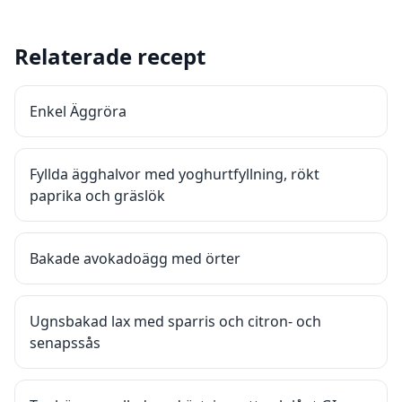
Relaterade recept
Enkel Äggröra
Fyllda ägghalvor med yoghurtfyllning, rökt
paprika och gräslök
Bakade avokadoägg med örter
Ugnsbakad lax med sparris och citron- och
senapssås