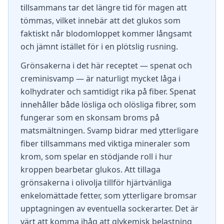
tillsammans tar det längre tid för magen att
tömmas, vilket innebär att det glukos som
faktiskt når blodomloppet kommer långsamt
och jämnt istället för i en plötslig rusning.
Grönsakerna i det här receptet — spenat och
creminisvamp — är naturligt mycket låga i
kolhydrater och samtidigt rika på fiber. Spenat
innehåller både lösliga och olösliga fibrer, som
fungerar som en skonsam broms på
matsmältningen. Svamp bidrar med ytterligare
fiber tillsammans med viktiga mineraler som
krom, som spelar en stödjande roll i hur
kroppen bearbetar glukos. Att tillaga
grönsakerna i olivolja tillför hjärtvänliga
enkelomättade fetter, som ytterligare bromsar
upptagningen av eventuella sockerarter. Det är
värt att komma ihåg att glykemisk belastning