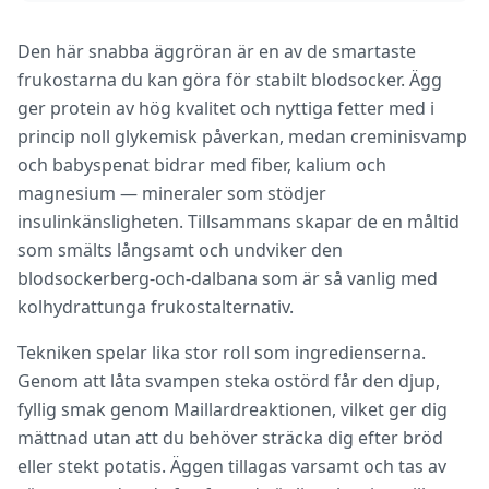
Den här snabba äggröran är en av de smartaste
frukostarna du kan göra för stabilt blodsocker. Ägg
ger protein av hög kvalitet och nyttiga fetter med i
princip noll glykemisk påverkan, medan creminisvamp
och babyspenat bidrar med fiber, kalium och
magnesium — mineraler som stödjer
insulinkänsligheten. Tillsammans skapar de en måltid
som smälts långsamt och undviker den
blodsockerberg-och-dalbana som är så vanlig med
kolhydrattunga frukostalternativ.
Tekniken spelar lika stor roll som ingredienserna.
Genom att låta svampen steka ostörd får den djup,
fyllig smak genom Maillardreaktionen, vilket ger dig
mättnad utan att du behöver sträcka dig efter bröd
eller stekt potatis. Äggen tillagas varsamt och tas av