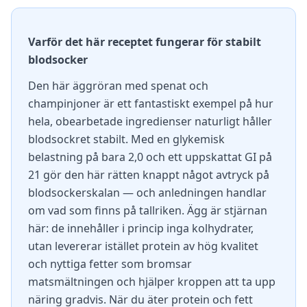
Varför det här receptet fungerar för stabilt
blodsocker
Den här äggröran med spenat och
champinjoner är ett fantastiskt exempel på hur
hela, obearbetade ingredienser naturligt håller
blodsockret stabilt. Med en glykemisk
belastning på bara 2,0 och ett uppskattat GI på
21 gör den här rätten knappt något avtryck på
blodsockerskalan — och anledningen handlar
om vad som finns på tallriken. Ägg är stjärnan
här: de innehåller i princip inga kolhydrater,
utan levererar istället protein av hög kvalitet
och nyttiga fetter som bromsar
matsmältningen och hjälper kroppen att ta upp
näring gradvis. När du äter protein och fett