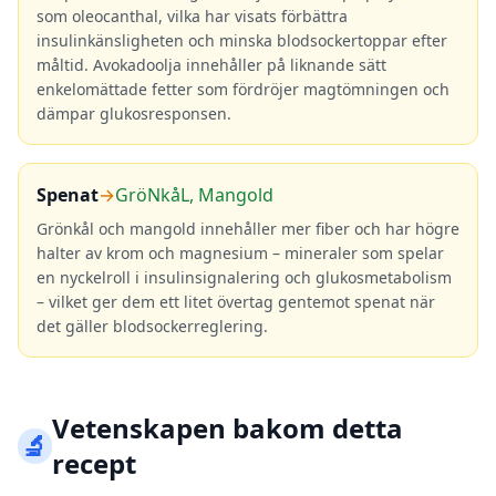
som oleocanthal, vilka har visats förbättra
insulinkänsligheten och minska blodsockertoppar efter
måltid. Avokadoolja innehåller på liknande sätt
enkelomättade fetter som fördröjer magtömningen och
dämpar glukosresponsen.
Spenat
→
GröNkåL, Mangold
Grönkål och mangold innehåller mer fiber och har högre
halter av krom och magnesium – mineraler som spelar
en nyckelroll i insulinsignalering och glukosmetabolism
– vilket ger dem ett litet övertag gentemot spenat när
det gäller blodsockerreglering.
Vetenskapen bakom detta
🔬
recept