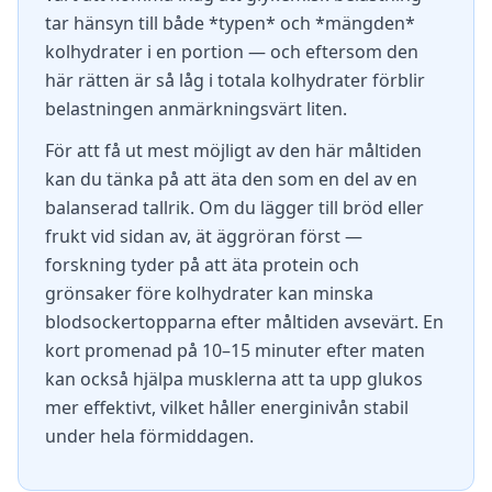
tar hänsyn till både *typen* och *mängden*
kolhydrater i en portion — och eftersom den
här rätten är så låg i totala kolhydrater förblir
belastningen anmärkningsvärt liten.
För att få ut mest möjligt av den här måltiden
kan du tänka på att äta den som en del av en
balanserad tallrik. Om du lägger till bröd eller
frukt vid sidan av, ät äggröran först —
forskning tyder på att äta protein och
grönsaker före kolhydrater kan minska
blodsockertopparna efter måltiden avsevärt. En
kort promenad på 10–15 minuter efter maten
kan också hjälpa musklerna att ta upp glukos
mer effektivt, vilket håller energinivån stabil
under hela förmiddagen.