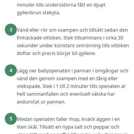
minuter tills undersidorna fått en djupt
gyllenbrun stekyta.
3
Vänd eller rör om svampen och tillsätt sedan den
finhackade vitlöken. Stek tillsammans i cirka 30
sekunder under konstant omrörning tills vitlöken
doftar och precis börjar bli gyllene.
4
Lägg ner babyspenaten i pannan i omgångar och
vänd den genom svampen med en tång eller
stekspade. Stek i 1 till 2 minuter tills spenaten är
helt sammanfallen och eventuell vätska har
avdunstat ur pannan.
5
Medan spenaten faller ihop, knäck äggen i en
liten skål. Tillsätt en nypa salt och peppar och