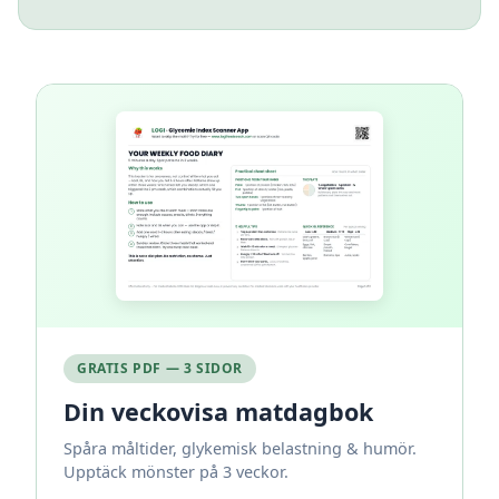
GRATIS PDF — 3 SIDOR
Din veckovisa matdagbok
Spåra måltider, glykemisk belastning & humör.
Upptäck mönster på 3 veckor.