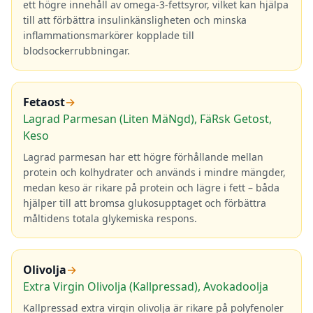
ett högre innehåll av omega-3-fettsyror, vilket kan hjälpa
till att förbättra insulinkänsligheten och minska
inflammationsmarkörer kopplade till
blodsockerrubbningar.
Fetaost
→
Lagrad Parmesan (Liten MäNgd), FäRsk Getost,
Keso
Lagrad parmesan har ett högre förhållande mellan
protein och kolhydrater och används i mindre mängder,
medan keso är rikare på protein och lägre i fett – båda
hjälper till att bromsa glukosupptaget och förbättra
måltidens totala glykemiska respons.
Olivolja
→
Extra Virgin Olivolja (Kallpressad), Avokadoolja
Kallpressad extra virgin olivolja är rikare på polyfenoler