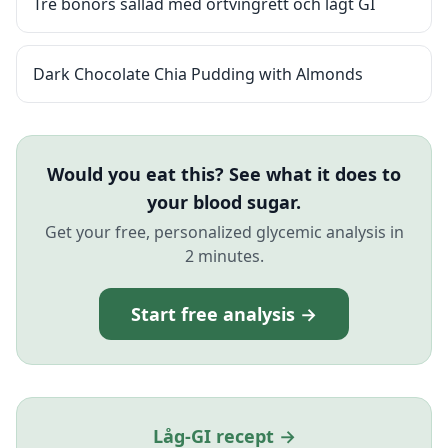
Tre bönors sallad med örtvingrett och lågt GI
Dark Chocolate Chia Pudding with Almonds
Would you eat this? See what it does to
your blood sugar.
Get your free, personalized glycemic analysis in
2 minutes.
Start free analysis →
Låg-GI recept →