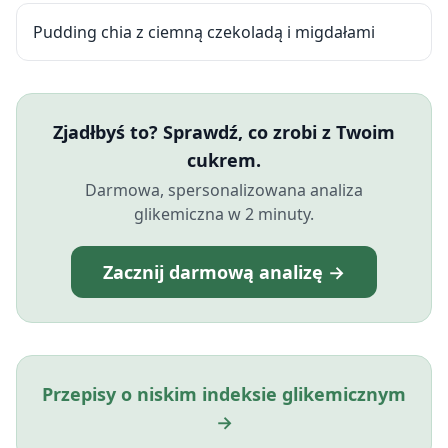
Pudding chia z ciemną czekoladą i migdałami
Zjadłbyś to? Sprawdź, co zrobi z Twoim
cukrem.
Darmowa, spersonalizowana analiza
glikemiczna w 2 minuty.
Zacznij darmową analizę →
Przepisy o niskim indeksie glikemicznym
→