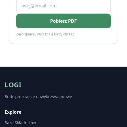
Pobierz PDF
Zero spamu. Wypisz się kiedy chcesz.
LOGI
Buduj zdrowsze nawyki żywieniowe
Explore
Baza Składników