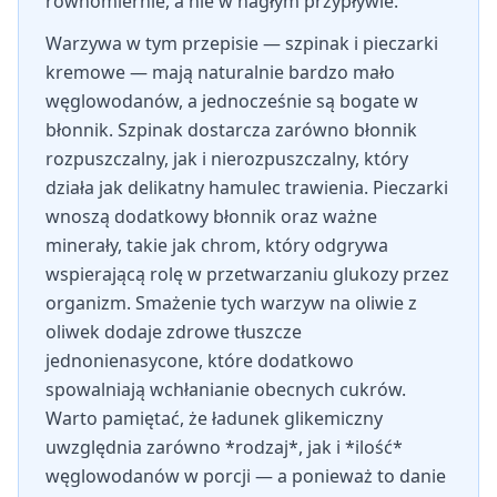
równomiernie, a nie w nagłym przypływie.
Warzywa w tym przepisie — szpinak i pieczarki
kremowe — mają naturalnie bardzo mało
węglowodanów, a jednocześnie są bogate w
błonnik. Szpinak dostarcza zarówno błonnik
rozpuszczalny, jak i nierozpuszczalny, który
działa jak delikatny hamulec trawienia. Pieczarki
wnoszą dodatkowy błonnik oraz ważne
minerały, takie jak chrom, który odgrywa
wspierającą rolę w przetwarzaniu glukozy przez
organizm. Smażenie tych warzyw na oliwie z
oliwek dodaje zdrowe tłuszcze
jednonienasycone, które dodatkowo
spowalniają wchłanianie obecnych cukrów.
Warto pamiętać, że ładunek glikemiczny
uwzględnia zarówno *rodzaj*, jak i *ilość*
węglowodanów w porcji — a ponieważ to danie