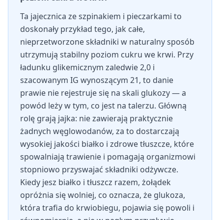
Ta jajecznica ze szpinakiem i pieczarkami to
doskonały przykład tego, jak całe,
nieprzetworzone składniki w naturalny sposób
utrzymują stabilny poziom cukru we krwi. Przy
ładunku glikemicznym zaledwie 2,0 i
szacowanym IG wynoszącym 21, to danie
prawie nie rejestruje się na skali glukozy — a
powód leży w tym, co jest na talerzu. Główną
rolę grają jajka: nie zawierają praktycznie
żadnych węglowodanów, za to dostarczają
wysokiej jakości białko i zdrowe tłuszcze, które
spowalniają trawienie i pomagają organizmowi
stopniowo przyswajać składniki odżywcze.
Kiedy jesz białko i tłuszcz razem, żołądek
opróżnia się wolniej, co oznacza, że glukoza,
która trafia do krwiobiegu, pojawia się powoli i