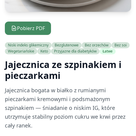
Pobierz PDF
Niski indeks glikemiczny
Bezglutenowe
Bez orzechów
Bez soi
Wegetariańskie
Keto
Przyjazne dla diabetyków
Łatwe
Jajecznica ze szpinakiem i
pieczarkami
Jajecznica bogata w białko z rumianymi
pieczarkami kremowymi i podsmażonym
szpinakiem — śniadanie o niskim IG, które
utrzymuje stabilny poziom cukru we krwi przez
cały ranek.