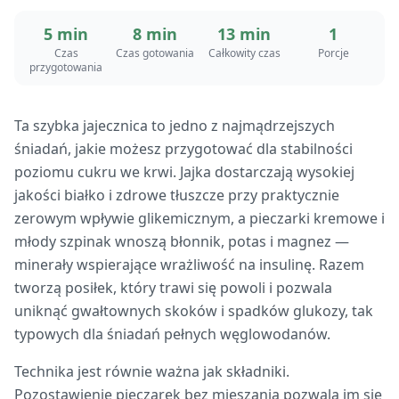
5 min
8 min
13 min
1
Czas
Czas gotowania
Całkowity czas
Porcje
przygotowania
Ta szybka jajecznica to jedno z najmądrzejszych
śniadań, jakie możesz przygotować dla stabilności
poziomu cukru we krwi. Jajka dostarczają wysokiej
jakości białko i zdrowe tłuszcze przy praktycznie
zerowym wpływie glikemicznym, a pieczarki kremowe i
młody szpinak wnoszą błonnik, potas i magnez —
minerały wspierające wrażliwość na insulinę. Razem
tworzą posiłek, który trawi się powoli i pozwala
uniknąć gwałtownych skoków i spadków glukozy, tak
typowych dla śniadań pełnych węglowodanów.
Technika jest równie ważna jak składniki.
Pozostawienie pieczarek bez mieszania pozwala im się