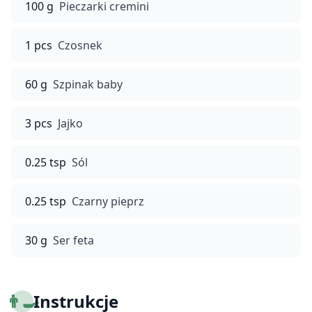
100 g
Pieczarki cremini
1 pcs
Czosnek
60 g
Szpinak baby
3 pcs
Jajko
0.25 tsp
Sól
0.25 tsp
Czarny pieprz
30 g
Ser feta
👨‍🍳
Instrukcje