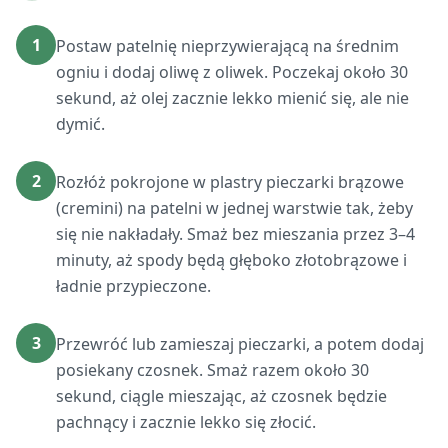
1
Postaw patelnię nieprzywierającą na średnim
ogniu i dodaj oliwę z oliwek. Poczekaj około 30
sekund, aż olej zacznie lekko mienić się, ale nie
dymić.
2
Rozłóż pokrojone w plastry pieczarki brązowe
(cremini) na patelni w jednej warstwie tak, żeby
się nie nakładały. Smaż bez mieszania przez 3–4
minuty, aż spody będą głęboko złotobrązowe i
ładnie przypieczone.
3
Przewróć lub zamieszaj pieczarki, a potem dodaj
posiekany czosnek. Smaż razem około 30
sekund, ciągle mieszając, aż czosnek będzie
pachnący i zacznie lekko się złocić.