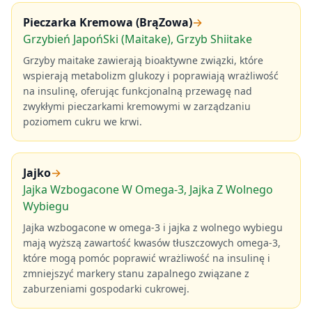
Pieczarka Kremowa (BrąZowa)
→
Grzybień JapońSki (Maitake), Grzyb Shiitake
Grzyby maitake zawierają bioaktywne związki, które
wspierają metabolizm glukozy i poprawiają wrażliwość
na insulinę, oferując funkcjonalną przewagę nad
zwykłymi pieczarkami kremowymi w zarządzaniu
poziomem cukru we krwi.
Jajko
→
Jajka Wzbogacone W Omega-3, Jajka Z Wolnego
Wybiegu
Jajka wzbogacone w omega-3 i jajka z wolnego wybiegu
mają wyższą zawartość kwasów tłuszczowych omega-3,
które mogą pomóc poprawić wrażliwość na insulinę i
zmniejszyć markery stanu zapalnego związane z
zaburzeniami gospodarki cukrowej.