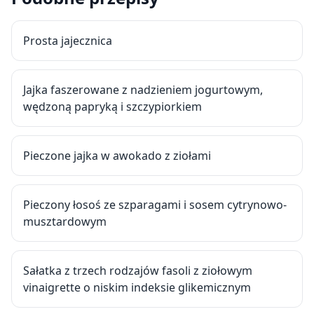
Prosta jajecznica
Jajka faszerowane z nadzieniem jogurtowym,
wędzoną papryką i szczypiorkiem
Pieczone jajka w awokado z ziołami
Pieczony łosoś ze szparagami i sosem cytrynowo-
musztardowym
Sałatka z trzech rodzajów fasoli z ziołowym
vinaigrette o niskim indeksie glikemicznym