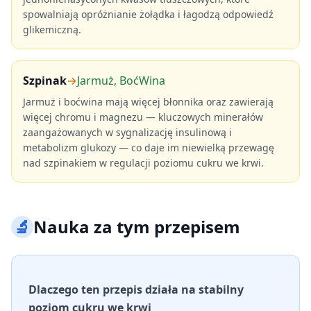
spowalniają opróżnianie żołądka i łagodzą odpowiedź
glikemiczną.
Szpinak
→
Jarmuż, BoćWina
Jarmuż i boćwina mają więcej błonnika oraz zawierają
więcej chromu i magnezu — kluczowych minerałów
zaangażowanych w sygnalizację insulinową i
metabolizm glukozy — co daje im niewielką przewagę
nad szpinakiem w regulacji poziomu cukru we krwi.
🔬
Nauka za tym przepisem
Dlaczego ten przepis działa na stabilny
poziom cukru we krwi