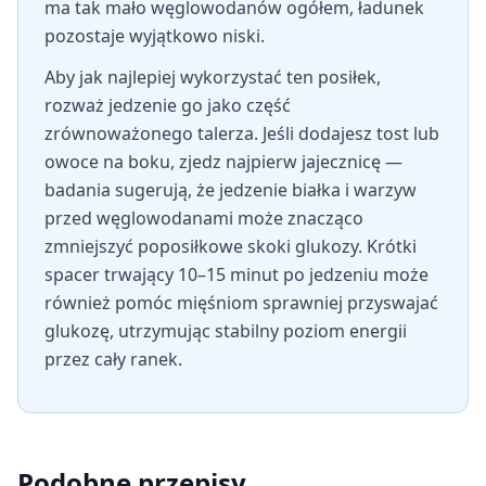
ma tak mało węglowodanów ogółem, ładunek
pozostaje wyjątkowo niski.
Aby jak najlepiej wykorzystać ten posiłek,
rozważ jedzenie go jako część
zrównoważonego talerza. Jeśli dodajesz tost lub
owoce na boku, zjedz najpierw jajecznicę —
badania sugerują, że jedzenie białka i warzyw
przed węglowodanami może znacząco
zmniejszyć poposiłkowe skoki glukozy. Krótki
spacer trwający 10–15 minut po jedzeniu może
również pomóc mięśniom sprawniej przyswajać
glukozę, utrzymując stabilny poziom energii
przez cały ranek.
Podobne przepisy