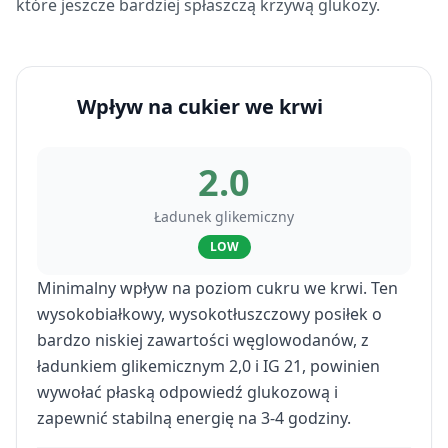
które jeszcze bardziej spłaszczą krzywą glukozy.
Wpływ na cukier we krwi
2.0
Ładunek glikemiczny
LOW
Minimalny wpływ na poziom cukru we krwi. Ten
wysokobiałkowy, wysokotłuszczowy posiłek o
bardzo niskiej zawartości węglowodanów, z
ładunkiem glikemicznym 2,0 i IG 21, powinien
wywołać płaską odpowiedź glukozową i
zapewnić stabilną energię na 3-4 godziny.