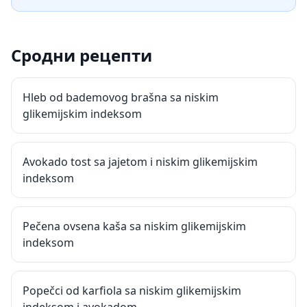
Сродни рецепти
Hleb od bademovog brašna sa niskim
glikemijskim indeksom
Avokado tost sa jajetom i niskim glikemijskim
indeksom
Pečena ovsena kaša sa niskim glikemijskim
indeksom
Popečci od karfiola sa niskim glikemijskim