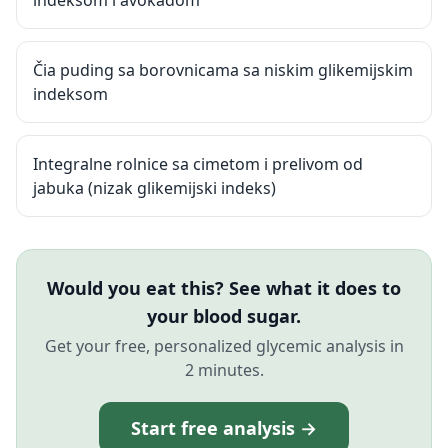
indeksom i avokadom
Čia puding sa borovnicama sa niskim glikemijskim
indeksom
Integralne rolnice sa cimetom i prelivom od
jabuka (nizak glikemijski indeks)
Would you eat this? See what it does to
your blood sugar.
Get your free, personalized glycemic analysis in
2 minutes.
Start free analysis →