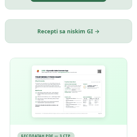
Recepti sa niskim GI →
БЕСПЛАТАН PDF — 3 СТР.