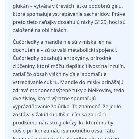
glukán – vytvára v črevách látku podobnú gélu,
ktorá spomaľuje vstrebávanie sacharidov. Práve
preto tieto raňajky dosahujú nízky GI 29, hoci sú
založené na obilninách.
Čučoriedky a mandle nie sú v miske len na
dochutenie – sú to vaši metabolickí spojenci.
Čučoriedky obsahujú antokyány, prírodné
zlúčeniny, ktoré môžu zlepšiť citlivosť na inzulín,
zatiaľ čo obsah vlákniny ďalej spomaľuje
vstrebávanie cukru. Mandle do misky prinášajú
zdravé mononenasýtené tuky a bielkoviny, teda
dve živiny, ktoré výrazne spomaľujú
vyprázdňovanie žalúdka. To znamená, že jedlo
zostáva v žalúdku dlhšie, čím sa zabráni
prudkému nárastu glukózy, ku ktorému by
došlo pri konzumácii samotného ovsa. Táto
kombinácia vytvára to, čo odborníci na výživu