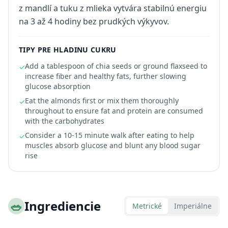
z mandlí a tuku z mlieka vytvára stabilnú energiu
na 3 až 4 hodiny bez prudkých výkyvov.
TIPY PRE HLADINU CUKRU
Add a tablespoon of chia seeds or ground flaxseed to
✓
increase fiber and healthy fats, further slowing
glucose absorption
Eat the almonds first or mix them thoroughly
✓
throughout to ensure fat and protein are consumed
with the carbohydrates
Consider a 10-15 minute walk after eating to help
✓
muscles absorb glucose and blunt any blood sugar
rise
🥗
Ingrediencie
Metrické
Imperiálne