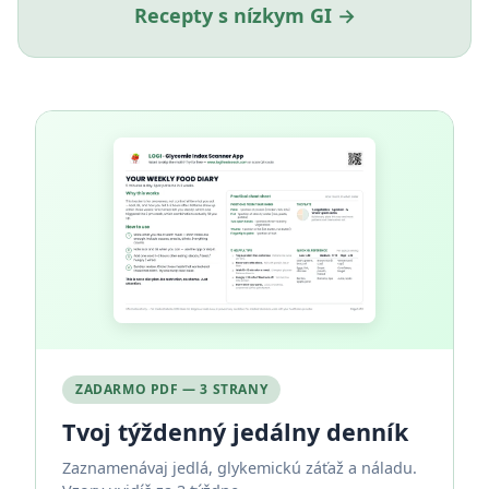
Recepty s nízkym GI →
ZADARMO PDF — 3 STRANY
Tvoj týždenný jedálny denník
Zaznamenávaj jedlá, glykemickú záťaž a náladu.