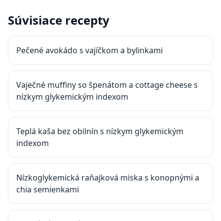
Súvisiace recepty
Pečené avokádo s vajíčkom a bylinkami
Vaječné muffiny so špenátom a cottage cheese s
nízkym glykemickým indexom
Teplá kaša bez obilnín s nízkym glykemickým
indexom
Nízkoglykemická raňajková miska s konopnými a
chia semienkami