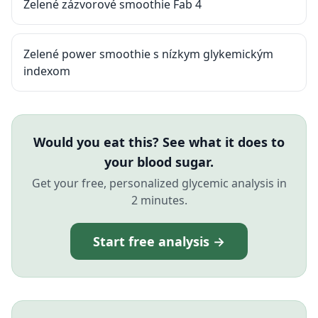
Zelené zázvorové smoothie Fab 4
Zelené power smoothie s nízkym glykemickým
indexom
Would you eat this? See what it does to
your blood sugar.
Get your free, personalized glycemic analysis in
2 minutes.
Start free analysis →