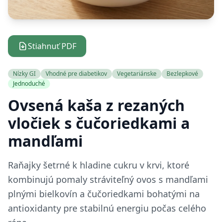
Stiahnuť PDF
Nízky GI
Vhodné pre diabetikov
Vegetariánske
Bezlepkové
Jednoduché
Ovsená kaša z rezaných
vločiek s čučoriedkami a
mandľami
Raňajky šetrné k hladine cukru v krvi, ktoré
kombinujú pomaly stráviteľný ovos s mandľami
plnými bielkovín a čučoriedkami bohatými na
antioxidanty pre stabilnú energiu počas celého