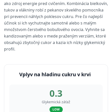
ako zdroj energie pred cvičením. Kombinácia bielkovín,
tukov a vlákniny robí z pekanov skvelého pomocníka
pri prevencii náhlych poklesov cukru. Pre čo najlepší
účinok si ich vychutnajte samotné alebo s malým
množstvom čerstvého bobuľového ovocia. Vyhnite sa
kandizovaným alebo v mede praženým verziám, ktoré
obsahujú zbytočný cukor a kazia ich nízky glykemický
profil.
Vplyv na hladinu cukru v krvi
0.3
Glykemická záťaž
LOW