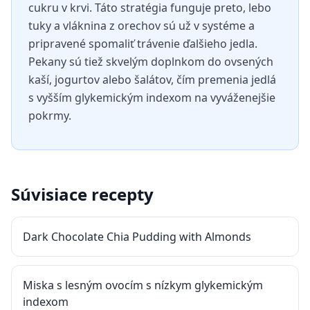
cukru v krvi. Táto stratégia funguje preto, lebo
tuky a vláknina z orechov sú už v systéme a
pripravené spomaliť trávenie ďalšieho jedla.
Pekany sú tiež skvelým doplnkom do ovsených
kaší, jogurtov alebo šalátov, čím premenia jedlá
s vyšším glykemickým indexom na vyváženejšie
pokrmy.
Súvisiace recepty
Dark Chocolate Chia Pudding with Almonds
Miska s lesným ovocím s nízkym glykemickým
indexom