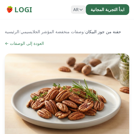
LOGI
ابدأ التجربة المجانية
AR
حفنة من جوز البيكان
/
وصفات منخفضة المؤشر الجلايسيمي
/
الرئيسية
← العودة إلى الوصفات