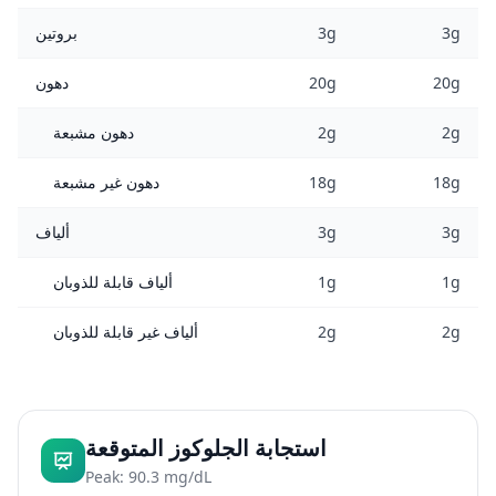
3g
3g
بروتين
20g
20g
دهون
2g
2g
دهون مشبعة
18g
18g
دهون غير مشبعة
3g
3g
ألياف
1g
1g
ألياف قابلة للذوبان
2g
2g
ألياف غير قابلة للذوبان
استجابة الجلوكوز المتوقعة
Peak: 90.3 mg/dL