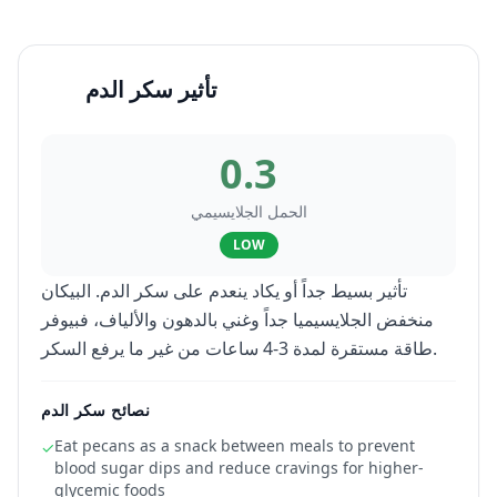
تأثير سكر الدم
0.3
الحمل الجلايسيمي
LOW
تأثير بسيط جداً أو يكاد ينعدم على سكر الدم. البيكان
منخفض الجلايسيميا جداً وغني بالدهون والألياف، فبيوفر
طاقة مستقرة لمدة 3-4 ساعات من غير ما يرفع السكر.
نصائح سكر الدم
Eat pecans as a snack between meals to prevent
✓
blood sugar dips and reduce cravings for higher-
glycemic foods