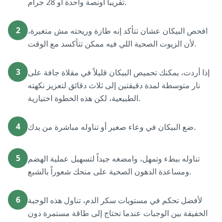
تقريباً أونصة واحدة أو 28 جرام.
2
افحص البيكان عشان تتأكد إنه طازة وريحته مش متغيرة،
لأن الزيوت الصحية اللي فيه ممكن تتأكسد مع الوقت.
3
إذا أردت، يمكنك تحميص البيكان قليلاً في مقلاة جافة على
نار متوسطة لمدة دقيقتين إلى ثلاث دقائق لتعزيز نكهته
الطبيعية، لكن هذه الخطوة اختيارية.
4
ضع البيكان في وعاء صغير أو تناوله مباشرة من يدك.
5
تناوله ببطء وتمهل، وامضغه جيداً لتسهيل عملية الهضم
ومساعدة الدهون الصحية على منحك شعوراً بالشبع.
6
لأفضل تحكم في مستويات سكر الدم، تناول هذه الوجبة
الخفيفة بين الوجبات عندما تحتاج إلى طاقة مستمرة دون