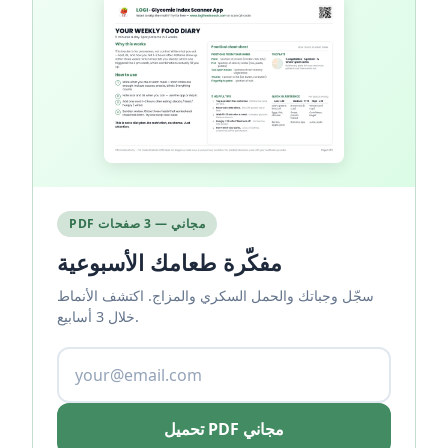
PDF مجاني — 3 صفحات
مفكّرة طعامك الأسبوعية
سجّل وجباتك والحمل السكري والمزاج. اكتشف الأنماط
خلال 3 أسابيع.
تحميل PDF مجاني