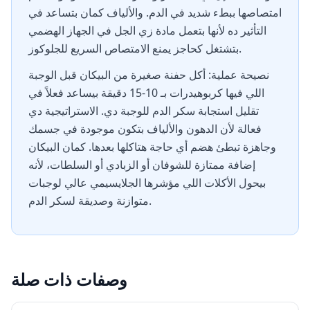
امتصاصها ببطء شديد في الدم. والألياف كمان بتساعد في
التأثير ده لأنها بتعمل مادة زي الجل في الجهاز الهضمي
بتشتغل كحاجز يمنع الامتصاص السريع للجلوكوز.
نصيحة عملية: أكل حفنة صغيرة من البيكان قبل الوجبة
اللي فيها كربوهيدرات بـ 10-15 دقيقة بيساعد فعلاً في
تقليل استجابة سكر الدم للوجبة دي. الاستراتيجية دي
فعالة لأن الدهون والألياف بتكون موجودة في جسمك
وجاهزة تبطئ هضم أي حاجة هتاكلها بعدها. كمان البيكان
إضافة ممتازة للشوفان أو الزبادي أو السلطات، لأنه
بيحول الأكلات اللي مؤشرها الجلايسيمي عالي لوجبات
متوازنة وصديقة لسكر الدم.
وصفات ذات صلة