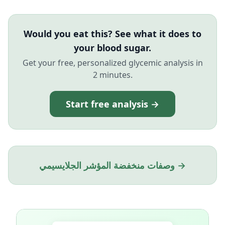
Would you eat this? See what it does to
your blood sugar.
Get your free, personalized glycemic analysis in
2 minutes.
Start free analysis →
وصفات منخفضة المؤشر الجلايسيمي →