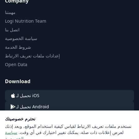
Company
مهمتنا
Logi Nutrition Team
اتصل بنا
سياسة الخصوصية
شروط الخدمة
إعدادات ملفات تعريف الارتباط
Open Data
Download
تحميل لـ iOS
تحميل لـ Android
نحترم خصوصيتك
نستخدم ملفات تعريف الارتباط لقياس كيفية استخدام الموقع، وبعد إذنك
لعرض إعلانات ذات صلة. يمكنك تغيير اختيارك في أي وقت.
سياسة
الخصوصية