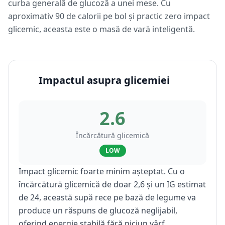
curba generală de glucoză a unei mese. Cu
aproximativ 90 de calorii pe bol și practic zero impact
glicemic, aceasta este o masă de vară inteligentă.
Impactul asupra glicemiei
2.6
Încărcătură glicemică
LOW
Impact glicemic foarte minim așteptat. Cu o
încărcătură glicemică de doar 2,6 și un IG estimat
de 24, această supă rece pe bază de legume va
produce un răspuns de glucoză neglijabil,
oferind energie stabilă fără niciun vârf