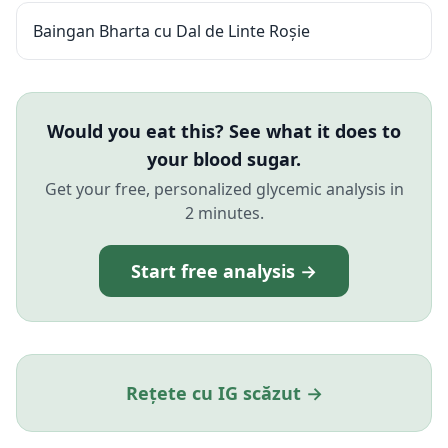
Baingan Bharta cu Dal de Linte Roșie
Would you eat this? See what it does to
your blood sugar.
Get your free, personalized glycemic analysis in
2 minutes.
Start free analysis →
Rețete cu IG scăzut →