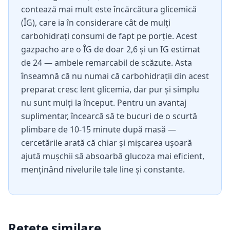
contează mai mult este încărcătura glicemică
(ÎG), care ia în considerare cât de mulți
carbohidrați consumi de fapt pe porție. Acest
gazpacho are o ÎG de doar 2,6 și un IG estimat
de 24 — ambele remarcabil de scăzute. Asta
înseamnă că nu numai că carbohidrații din acest
preparat cresc lent glicemia, dar pur și simplu
nu sunt mulți la început. Pentru un avantaj
suplimentar, încearcă să te bucuri de o scurtă
plimbare de 10-15 minute după masă —
cercetările arată că chiar și mișcarea ușoară
ajută mușchii să absoarbă glucoza mai eficient,
menținând nivelurile tale line și constante.
Rețete similare