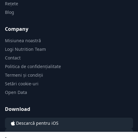
Rețete
Blog
Company
Misiunea noastră
Logi Nutrition Team
Contact
Politica de confidențialitate
Termeni și condiții
Setări cookie-uri
Open Data
Download
Descarcă pentru iOS
Descarcă pentru Android