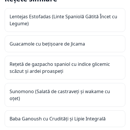
Lentejas Estofadas (Linte Spaniolă Gătită Încet cu
Legume)
Guacamole cu bețișoare de Jicama
Rețetă de gazpacho spaniol cu indice glicemic
scăzut și ardei proaspeți
Sunomono (Salată de castraveți și wakame cu
oțet)
Baba Ganoush cu Crudități și Lipie Integrală