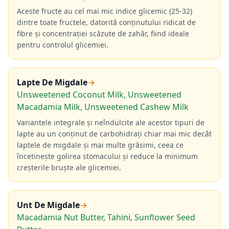
Aceste fructe au cel mai mic indice glicemic (25-32)
dintre toate fructele, datorită conținutului ridicat de
fibre și concentrației scăzute de zahăr, fiind ideale
pentru controlul glicemiei.
Lapte De Migdale
→
Unsweetened Coconut Milk, Unsweetened
Macadamia Milk, Unsweetened Cashew Milk
Variantele integrale și neîndulcite ale acestor tipuri de
lapte au un conținut de carbohidrați chiar mai mic decât
laptele de migdale și mai multe grăsimi, ceea ce
încetinește golirea stomacului și reduce la minimum
creșterile bruște ale glicemiei.
Unt De Migdale
→
Macadamia Nut Butter, Tahini, Sunflower Seed