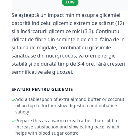
LOW
Se așteaptă un impact minim asupra glicemiei
datorită indicelui glicemic extrem de scăzut (12)
și a încărcăturii glicemice mici (3,3). Conținutul
ridicat de fibre din semințele de chia, făina de in
și făina de migdale, combinat cu grăsimile
sănătoase din nuci și cocos, va oferi energie
stabilă și de durată timp de 3-4 ore, fără creșteri
semnificative ale glucozei.
SFATURI PENTRU GLICEMIE
Add a tablespoon of extra almond butter or coconut
✓
oil on top to further slow digestion and enhance
satiety
Prepare this as a warm cereal rather than cold to
✓
increase satisfaction and slow eating pace, which
helps with blood sugar control