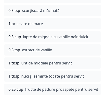
0.5 tsp
scorțișoară măcinată
1 pcs
sare de mare
0.5 cup
lapte de migdale cu vanilie neîndulcit
0.5 tsp
extract de vanilie
1 tbsp
unt de migdale pentru servit
1 tbsp
nuci și semințe tocate pentru servit
0.25 cup
fructe de pădure proaspete pentru servit