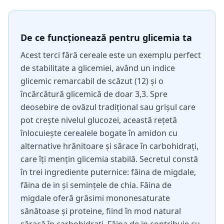
De ce funcționează pentru glicemia ta
Acest terci fără cereale este un exemplu perfect
de stabilitate a glicemiei, având un indice
glicemic remarcabil de scăzut (12) și o
încărcătură glicemică de doar 3,3. Spre
deosebire de ovăzul tradițional sau grișul care
pot crește nivelul glucozei, această rețetă
înlocuiește cerealele bogate în amidon cu
alternative hrănitoare și sărace în carbohidrați,
care îți mențin glicemia stabilă. Secretul constă
în trei ingrediente puternice: făina de migdale,
făina de in și semințele de chia. Făina de
migdale oferă grăsimi mononesaturate
sănătoase și proteine, fiind în mod natural