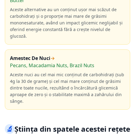
Butter
Aceste alternative au un conținut ușor mai scăzut de
carbohidrați și o proporție mai mare de grăsimi
mononesaturate, având un impact glicemic neglijabil și
oferind energie constantă fără a crește nivelul de
glucoză.
Amestec De Nuci
→
Pecans, Macadamia Nuts, Brazil Nuts
Aceste nuci au cel mai mic conținut de carbohidrați (sub
4g la 30 de grame) și cel mai mare conținut de grăsimi
dintre toate nucile, rezultând o încărcătură glicemică
aproape de zero și o stabilitate maximă a zahărului din
sânge.
🔬
Știința din spatele acestei rețete