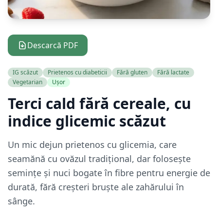
Descarcă PDF
IG scăzut
Prietenos cu diabeticii
Fără gluten
Fără lactate
Vegetarian
Ușor
Terci cald fără cereale, cu
indice glicemic scăzut
Un mic dejun prietenos cu glicemia, care
seamănă cu ovăzul tradițional, dar folosește
semințe și nuci bogate în fibre pentru energie de
durată, fără creșteri bruște ale zahărului în
sânge.