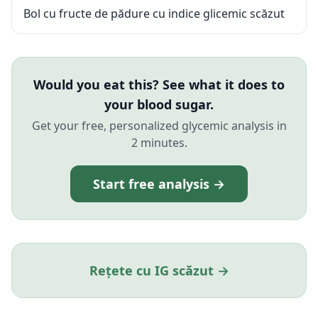
Bol cu fructe de pădure cu indice glicemic scăzut
Would you eat this? See what it does to
your blood sugar.
Get your free, personalized glycemic analysis in
2 minutes.
Start free analysis →
Rețete cu IG scăzut →