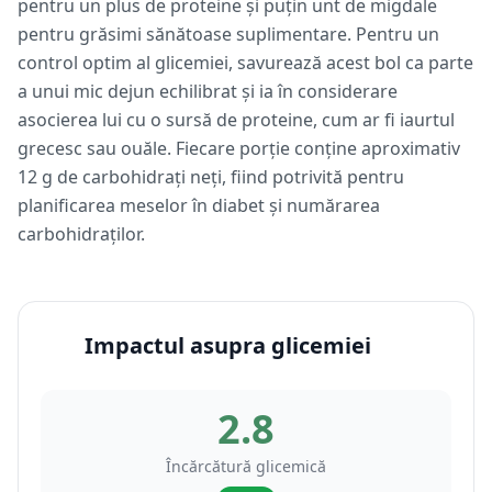
pentru un plus de proteine și puțin unt de migdale
pentru grăsimi sănătoase suplimentare. Pentru un
control optim al glicemiei, savurează acest bol ca parte
a unui mic dejun echilibrat și ia în considerare
asocierea lui cu o sursă de proteine, cum ar fi iaurtul
grecesc sau ouăle. Fiecare porție conține aproximativ
12 g de carbohidrați neți, fiind potrivită pentru
planificarea meselor în diabet și numărarea
carbohidraților.
Impactul asupra glicemiei
2.8
Încărcătură glicemică