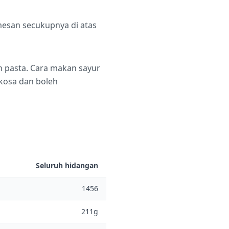
esan secukupnya di atas
h pasta. Cara makan sayur
kosa dan boleh
Seluruh hidangan
1456
211g