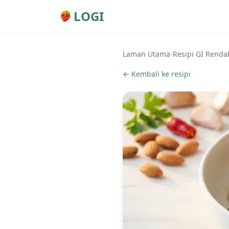
LOGI
Laman Utama
/
Resipi GI Renda
← Kembali ke resipi