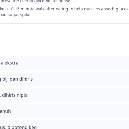
prove the overall glycemic response
ke a 10-15 minute walk after eating to help muscles absorb gluco
ood sugar spike
ra ekstra
 biji dan dihiris
dihiris nipis
penuh
us, dipotong kecil