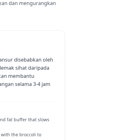
 makan dan mengurangkan
ansur disebabkan oleh
lemak sihat daripada
 akan membantu
angan selama 3-4 jam
and fat buffer that slows
 with the broccoli to