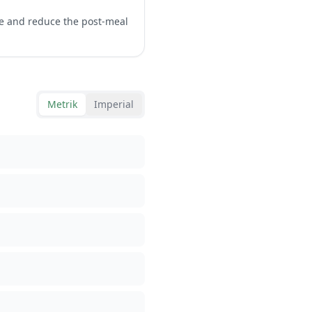
se and reduce the post-meal
Metrik
Imperial