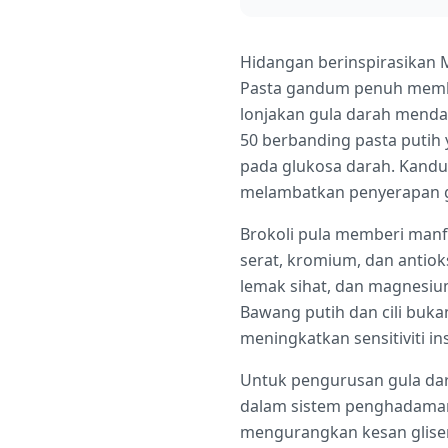
Hidangan berinspirasikan 
Pasta gandum penuh membe
lonjakan gula darah mendad
50 berbanding pasta putih
pada glukosa darah. Kandu
melambatkan penyerapan g
Brokoli pula memberi manf
serat, kromium, dan antio
lemak sihat, dan magnesiu
Bawang putih dan cili buka
meningkatkan sensitiviti ins
Untuk pengurusan gula dar
dalam sistem penghadaman
mengurangkan kesan glise