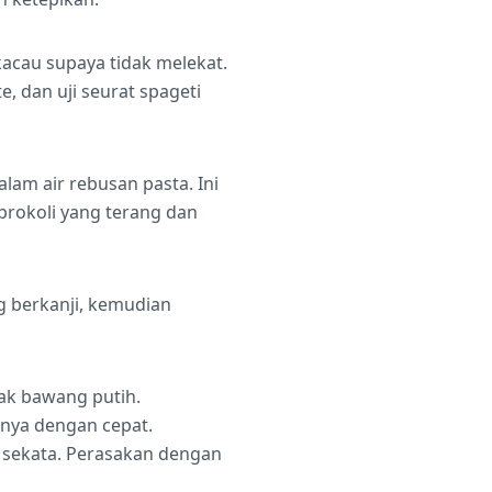
acau supaya tidak melekat.
, dan uji seurat spageti
lam air rebusan pasta. Ini
rokoli yang terang dan
g berkanji, kemudian
yak bawang putih.
nya dengan cepat.
g sekata. Perasakan dengan