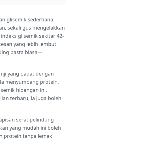
n glisemik sederhana.
n, sekali gus mengelakkan
ndeks glisemik sekitar 42-
esan yang lebih lembut
ding pasta biasa—
nji yang padat dengan
pula menyumbang protein,
semik hidangan ini.
an terbaru, ia juga boleh
pisan serat pelindung
kan yang mudah ini boleh
 protein tanpa lemak