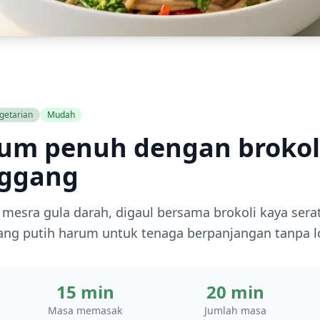
getarian
Mudah
um penuh dengan brokol
ggang
g mesra gula darah, digaul bersama brokoli kaya sera
ang putih harum untuk tenaga berpanjangan tanpa l
15 min
20 min
Masa memasak
Jumlah masa