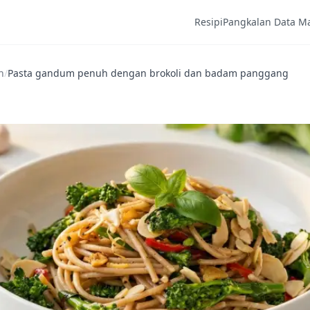
Resipi
Pangkalan Data M
h
/
Pasta gandum penuh dengan brokoli dan badam panggang