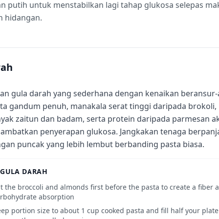
kan putih untuk menstabilkan lagi tahap glukosa selepas
n hidangan.
rah
an gula darah yang sederhana dengan kenaikan beransur-
ta gandum penuh, manakala serat tinggi daripada brokoli, 
yak zaitun dan badam, serta protein daripada parmesan
ambatkan penyerapan glukosa. Jangkakan tenaga berpanj
gan puncak yang lebih lembut berbanding pasta biasa.
 GULA DARAH
t the broccoli and almonds first before the pasta to create a fiber 
rbohydrate absorption
ep portion size to about 1 cup cooked pasta and fill half your plate