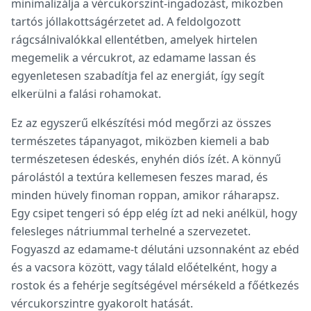
minimalizálja a vércukorszint-ingadozást, miközben
tartós jóllakottságérzetet ad. A feldolgozott
rágcsálnivalókkal ellentétben, amelyek hirtelen
megemelik a vércukrot, az edamame lassan és
egyenletesen szabadítja fel az energiát, így segít
elkerülni a falási rohamokat.
Ez az egyszerű elkészítési mód megőrzi az összes
természetes tápanyagot, miközben kiemeli a bab
természetesen édeskés, enyhén diós ízét. A könnyű
párolástól a textúra kellemesen feszes marad, és
minden hüvely finoman roppan, amikor ráharapsz.
Egy csipet tengeri só épp elég ízt ad neki anélkül, hogy
felesleges nátriummal terhelné a szervezetet.
Fogyaszd az edamame-t délutáni uzsonnaként az ebéd
és a vacsora között, vagy tálald előételként, hogy a
rostok és a fehérje segítségével mérsékeld a főétkezés
vércukorszintre gyakorolt hatását.