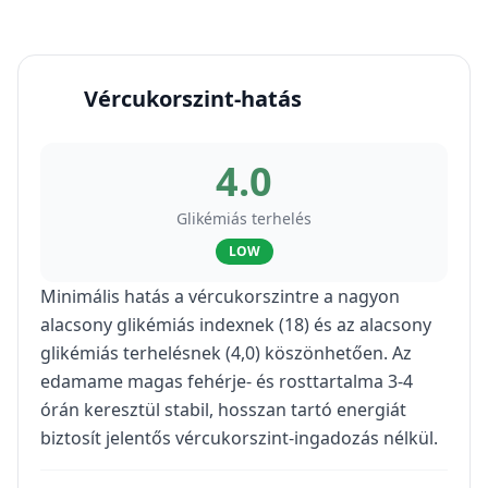
Vércukorszint-hatás
4.0
Glikémiás terhelés
LOW
Minimális hatás a vércukorszintre a nagyon
alacsony glikémiás indexnek (18) és az alacsony
glikémiás terhelésnek (4,0) köszönhetően. Az
edamame magas fehérje- és rosttartalma 3-4
órán keresztül stabil, hosszan tartó energiát
biztosít jelentős vércukorszint-ingadozás nélkül.