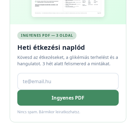
INGYENES PDF — 3 OLDAL
Heti étkezési naplód
Kövesd az étkezéseket, a glikémiás terhelést és a
hangulatot. 3 hét alatt felismered a mintákat.
Ingyenes PDF
Nincs spam. Bármikor leiratkozhatsz.