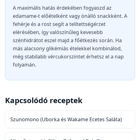
A maximális hatás érdekében fogyaszd az
edamame-t előételként vagy önálló snackként. A
fehérje és a rost segít a telítettségérzet
elérésében, így valószínűleg kevesebb
szénhidrátot eszel majd a főétkezés során. Ha
más alacsony glikémiás ételekkel kombinálod,
még stabilabb vércukorszintet érhetsz el a nap
folyamán.
Kapcsolódó receptek
Szunomono (Uborka és Wakame Ecetes Saláta)