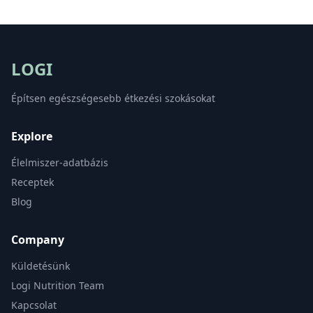
LOGI
Építsen egészségesebb étkezési szokásokat
Explore
Élelmiszer-adatbázis
Receptek
Blog
Company
Küldetésünk
Logi Nutrition Team
Kapcsolat