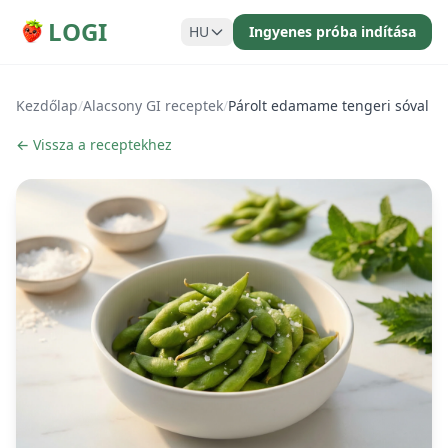
LOGI
HU
Ingyenes próba indítása
Kezdőlap
/
Alacsony GI receptek
/
Párolt edamame tengeri sóval
← Vissza a receptekhez