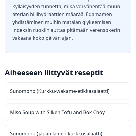
kylläisyyden tunnetta, mikä voi vähentää muun
aterian hiilihydraattien määrää. Edamamen
yhdistäminen muihin matalan glykeemisen
indeksin ruokiin auttaa pitämään verensokerin
vakaana koko päivän ajan.
Aiheeseen liittyvät reseptit
Sunomono (Kurkku-wakame-etikkasalaatti)
Miso Soup with Silken Tofu and Bok Choy
Sunomono (japanilainen kurkkusalaatti)