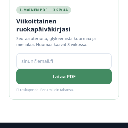
ILMAINEN PDF — 3 SIVUA
Viikoittainen
ruokapäiväkirjasi
Seuraa aterioita, glykeemistä kuormaa ja
mielialaa. Huomaa kaavat 3 viikossa.
Lataa PDF
Ei roskapostia. Peru milloin tahansa.