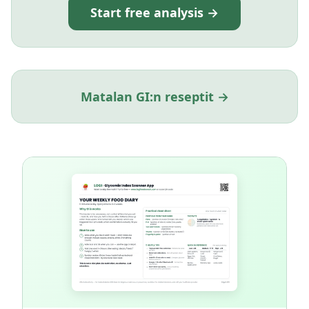
Start free analysis →
Matalan GI:n reseptit →