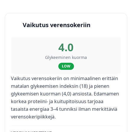
Vaikutus verensokeriin
4.0
Glykeeminen kuorma
LOW
Vaikutus verensokeriin on minimaalinen erittäin
matalan glykeemisen indeksin (18) ja pienen
glykeemisen kuorman (4,0) ansiosta. Edamamen
korkea proteiini- ja kuitupitoisuus tarjoaa
tasaista energiaa 3–4 tunniksi ilman merkittäviä
verensokeripiikkejä.