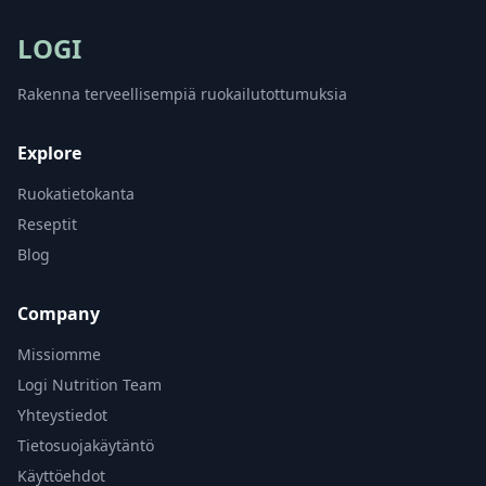
LOGI
Rakenna terveellisempiä ruokailutottumuksia
Explore
Ruokatietokanta
Reseptit
Blog
Company
Missiomme
Logi Nutrition Team
Yhteystiedot
Tietosuojakäytäntö
Käyttöehdot