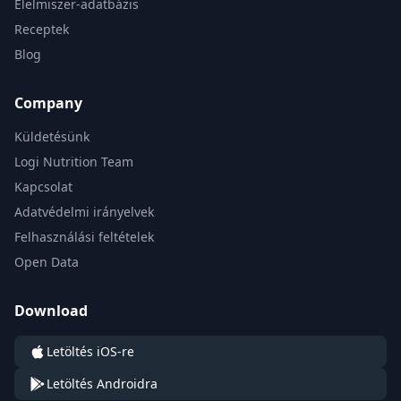
Élelmiszer-adatbázis
Receptek
Blog
Company
Küldetésünk
Logi Nutrition Team
Kapcsolat
Adatvédelmi irányelvek
Felhasználási feltételek
Open Data
Download
Letöltés iOS-re
Letöltés Androidra