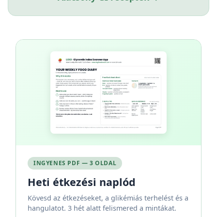
INGYENES PDF — 3 OLDAL
Heti étkezési naplód
Kövesd az étkezéseket, a glikémiás terhelést és a
hangulatot. 3 hét alatt felismered a mintákat.