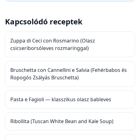
Kapcsolódó receptek
Zuppa di Ceci con Rosmarino (Olasz
csicseriborsóleves rozmaringgal)
Bruschetta con Cannellini e Salvia (Fehérbabos és
Ropogós Zsályás Bruschetta)
Pasta e Fagioli — klasszikus olasz bableves
Ribollita (Tuscan White Bean and Kale Soup)