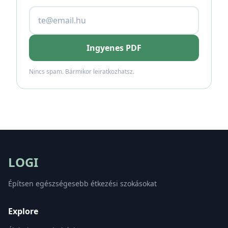
Ingyenes PDF
Nincs spam. Bármikor leiratkozhatsz.
LOGI
Építsen egészségesebb étkezési szokásokat
Explore