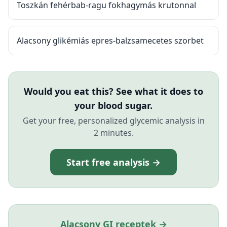
Toszkán fehérbab-ragu fokhagymás krutonnal
Alacsony glikémiás epres-balzsamecetes szorbet
Would you eat this? See what it does to
your blood sugar.
Get your free, personalized glycemic analysis in
2 minutes.
Start free analysis →
Alacsony GI receptek →