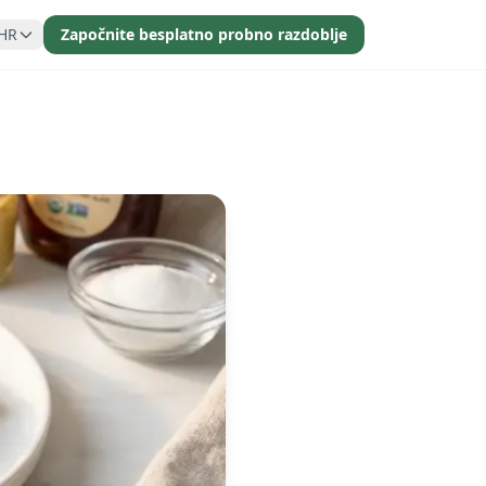
HR
Započnite besplatno probno razdoblje