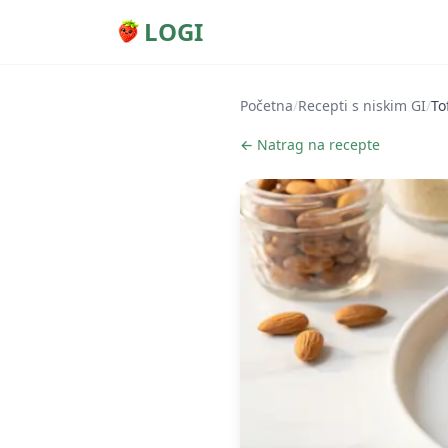
LOGI
Početna
/
Recepti s niskim GI
/
To
← Natrag na recepte