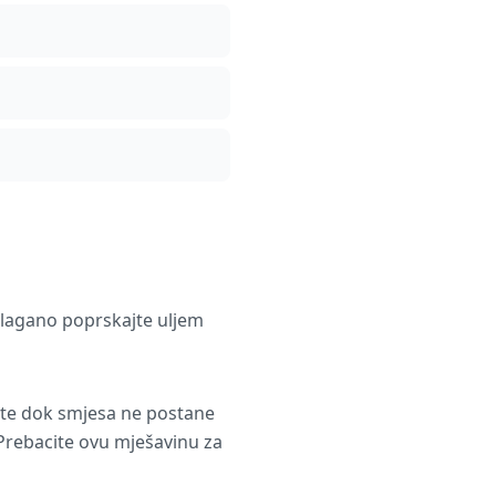
a lagano poprskajte uljem
ajte dok smjesa ne postane
 Prebacite ovu mješavinu za