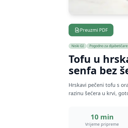
Preuzmi PDF
Niski GI
Pogodno za dijabetičare
Tofu u hrsk
senfa bez š
Hrskavi pečeni tofu s o
razinu šećera u krvi, go
10 min
Vrijeme pripreme