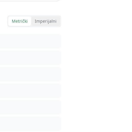
Metrički
Imperijalni