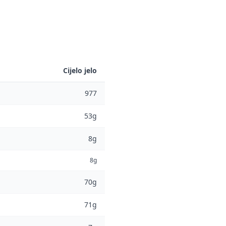
Cijelo jelo
977
53g
8g
8g
70g
71g