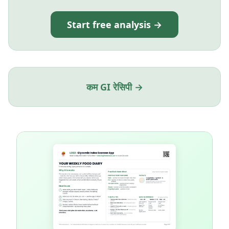
Start free analysis →
कम GI रेसिपी →