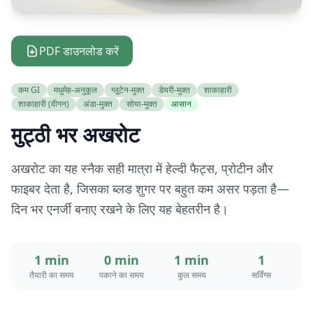
PDF डाउनलोड करें
कम GI
मधुमेह-अनुकूल
ग्लूटेन-मुक्त
डेयरी-मुक्त
शाकाहारी
शाकाहारी (वीगन)
अंडा-मुक्त
सोया-मुक्त
आसान
मुट्ठी भर अखरोट
अखरोट का यह स्नैक सही मात्रा में हेल्दी फैट्स, प्रोटीन और
फाइबर देता है, जिसका ब्लड शुगर पर बहुत कम असर पड़ता है—
दिन भर एनर्जी बनाए रखने के लिए यह बेहतरीन है।
1 min
0 min
1 min
1
तैयारी का समय
पकाने का समय
कुल समय
सर्विंग्स