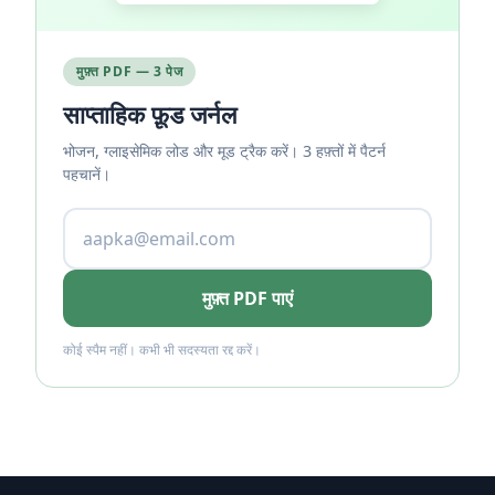
मुफ़्त PDF — 3 पेज
साप्ताहिक फ़ूड जर्नल
भोजन, ग्लाइसेमिक लोड और मूड ट्रैक करें। 3 हफ़्तों में पैटर्न
पहचानें।
मुफ़्त PDF पाएं
कोई स्पैम नहीं। कभी भी सदस्यता रद्द करें।