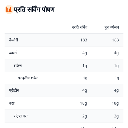
📊
प्रति सर्विंग पोषण
प्रति सर्विंग
पूरा व्यंजन
कैलोरी
183
183
कार्ब्स
4g
4g
शर्करा
1g
1g
प्राकृतिक शर्करा
1g
1g
प्रोटीन
4g
4g
वसा
18g
18g
संतृप्त वसा
2g
2g