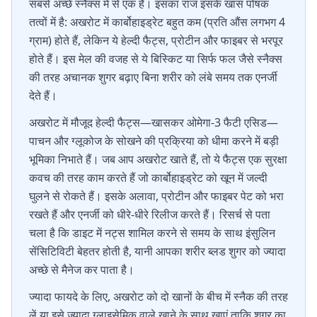
सबसे अच्छे स्नैक्स में से एक है। इसका राज इसके खास पोषक
तत्वों में है: अखरोट में कार्बोहाइड्रेट बहुत कम (प्रति औंस लगभग 4
ग्राम) होते हैं, लेकिन ये हेल्दी फैट्स, प्रोटीन और फाइबर से भरपूर
होते हैं। इस मेल की वजह से ये बिस्किट या सिर्फ फल जैसे स्नैक्स
की तरह अचानक शुगर बढ़ाए बिना शरीर को लंबे समय तक एनर्जी
देते हैं।
अखरोट में मौजूद हेल्दी फैट्स—खासकर ओमेगा-3 फैटी एसिड—
पाचन और ग्लूकोज के सोखने की प्रक्रिया को धीमा करने में बड़ी
भूमिका निभाते हैं। जब आप अखरोट खाते हैं, तो ये फैट्स एक सुरक्षा
कवच की तरह काम करते हैं जो कार्बोहाइड्रेट को खून में जल्दी
घुलने से रोकते हैं। इसके अलावा, प्रोटीन और फाइबर पेट को भरा
रखते हैं और एनर्जी को धीरे-धीरे रिलीज करते हैं। रिसर्च से पता
चला है कि डाइट में नट्स शामिल करने से समय के साथ इंसुलिन
सेंसिटिविटी बेहतर होती है, यानी आपका शरीर ब्लड शुगर को ज्यादा
अच्छे से मैनेज कर पाता है।
ज्यादा फायदे के लिए, अखरोट को दो खानों के बीच में स्नैक की तरह
लें या इसे ज्यादा ग्लाइसेमिक वाले खाने के साथ खाएं ताकि शुगर का