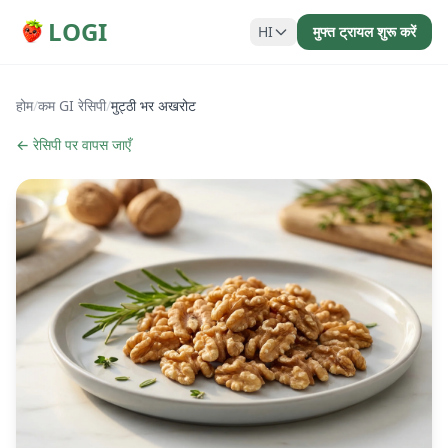
LOGI
HI
मुफ्त ट्रायल शुरू करें
होम
/
कम GI रेसिपी
/
मुट्ठी भर अखरोट
← रेसिपी पर वापस जाएँ