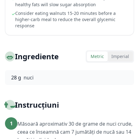
healthy fats will slow sugar absorption
Consider eating walnuts 15-20 minutes before a
✓
higher-carb meal to reduce the overall glycemic
response
🥗
Ingrediente
Metric
Imperial
28 g
nuci
👨‍🍳
Instrucțiuni
1
Măsoară aproximativ 30 de grame de nuci crude,
ceea ce înseamnă cam 7 jumătăți de nucă sau 14