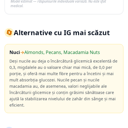
Model estimat — răspunsurile individuale variază. Nu este sfat
medical.
🔄
Alternative cu IG mai scăzut
Nuci
→
Almonds, Pecans, Macadamia Nuts
Deși nucile au deja o încărcătură glicemică excelentă de
0,3, migdalele au o valoare chiar mai mică, de 0,0 per
porție, și oferă mai multe fibre pentru a încetini și mai
mult absorbția glucozei. Nucile pecan și nucile
macadamia au, de asemenea, valori neglijabile ale
încărcăturii glicemice și conțin grăsimi sănătoase care
ajută la stabilizarea nivelului de zahăr din sânge și mai
eficient.