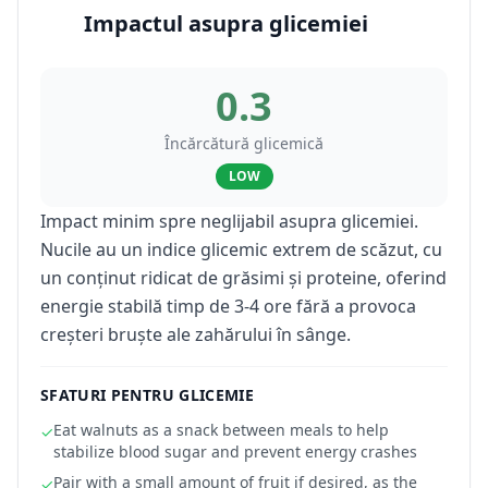
Impactul asupra glicemiei
0.3
Încărcătură glicemică
LOW
Impact minim spre neglijabil asupra glicemiei.
Nucile au un indice glicemic extrem de scăzut, cu
un conținut ridicat de grăsimi și proteine, oferind
energie stabilă timp de 3-4 ore fără a provoca
creșteri bruște ale zahărului în sânge.
SFATURI PENTRU GLICEMIE
Eat walnuts as a snack between meals to help
✓
stabilize blood sugar and prevent energy crashes
Pair with a small amount of fruit if desired, as the
✓