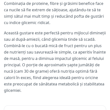
Combinația de proteine, fibre și grăsimi benefice face
ca nucile să fie extrem de sățioase, ajutându-te să te
simți sătul mai mult timp și reducând pofta de gustări
cu indice glicemic ridicat.
Această gustare este perfectă pentru mijlocul dimineții
sau al după-amiezii, când glicemia tinde să scadă.
Combină-le cu o bucată mică de fruct pentru un plus
de nutrienți sau savurează-le simple, ca aperitiv înainte
de masă, pentru a diminua impactul glicemic al felului
principal. O porție de aproximativ șapte jumătăți de
nucă (cam 30 de grame) oferă nutriția optimă fără
calorii în exces, fiind alegerea ideală pentru oricine
este preocupat de sănătatea metabolică și stabilitatea
glicemiei.