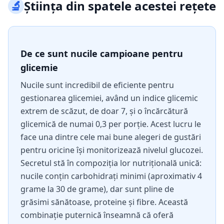
🔬
Știința din spatele acestei rețete
De ce sunt nucile campioane pentru
glicemie
Nucile sunt incredibil de eficiente pentru
gestionarea glicemiei, având un indice glicemic
extrem de scăzut, de doar 7, și o încărcătură
glicemică de numai 0,3 per porție. Acest lucru le
face una dintre cele mai bune alegeri de gustări
pentru oricine își monitorizează nivelul glucozei.
Secretul stă în compoziția lor nutrițională unică:
nucile conțin carbohidrați minimi (aproximativ 4
grame la 30 de grame), dar sunt pline de
grăsimi sănătoase, proteine și fibre. Această
combinație puternică înseamnă că oferă