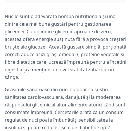
Nucile sunt o adevărată bombă nutrițională și una
dintre cele mai bune gustări pentru gestionarea
glicemiei. Cu un indice glicemic aproape de zero,
acestea oferă energie susținută fără a provoca creșteri
bruște ale glucozei. Această gustare simplă, porționată
corect, aduce acizi grași omega-3, proteine vegetale și
fibre dietetice care lucrează împreună pentru a încetini
digestia și a menține un nivel stabil al zahărului în
sânge.
Grăsimile sănătoase din nuci nu doar că susțin
sănătatea cardiovasculară, dar ajută și la moderarea
răspunsului glicemic al altor alimente atunci când sunt
consumate împreună. Cercetările arată că un consum
regulat de nuci poate îmbunătăți sensibilitatea la
insulină și poate reduce riscul de diabet de tip 2.