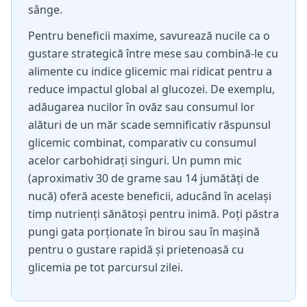
sânge.
Pentru beneficii maxime, savurează nucile ca o
gustare strategică între mese sau combină-le cu
alimente cu indice glicemic mai ridicat pentru a
reduce impactul global al glucozei. De exemplu,
adăugarea nucilor în ovăz sau consumul lor
alături de un măr scade semnificativ răspunsul
glicemic combinat, comparativ cu consumul
acelor carbohidrați singuri. Un pumn mic
(aproximativ 30 de grame sau 14 jumătăți de
nucă) oferă aceste beneficii, aducând în același
timp nutrienți sănătoși pentru inimă. Poți păstra
pungi gata porționate în birou sau în mașină
pentru o gustare rapidă și prietenoasă cu
glicemia pe tot parcursul zilei.