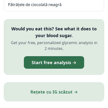
Pătrățele de ciocolată neagră
Would you eat this? See what it does to
your blood sugar.
Get your free, personalized glycemic analysis in
2 minutes.
Start free analysis →
Rețete cu IG scăzut →