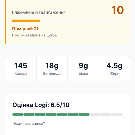
10
Глікемічне Навантаження
Помірний GL
Помірний вплив на цукор
145
18g
9g
4.5g
Калорії
Вуглеводи
Білки
Жири
Оцінка Logi: 6.5/10
Чому така оцінка?