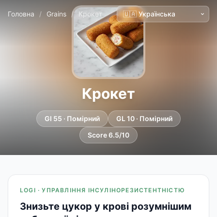
Головна
/
Grains
/
Крокет
Крокет
GI 55 · Помірний
GL 10 · Помірний
Score 6.5/10
LOGI · УПРАВЛІННЯ ІНСУЛІНОРЕЗИСТЕНТНІСТЮ
Знизьте цукор у крові розумнішим