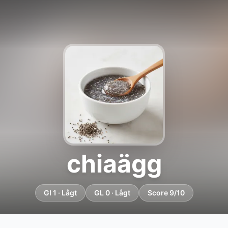
chiaägg
GI 1 · Lågt
GL 0 · Lågt
Score 9/10