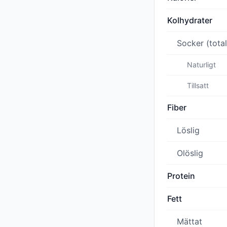
Kolhydrater
Socker (total
Naturligt
Tillsatt
Fiber
Löslig
Olöslig
Protein
Fett
Mättat