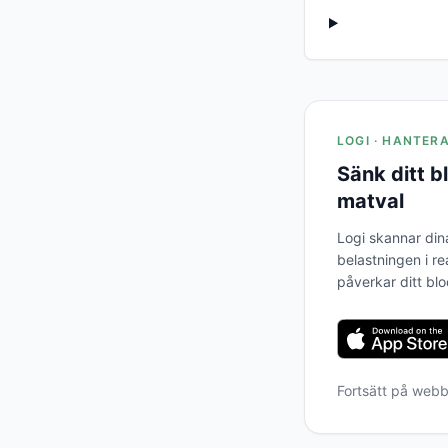
LOGI · HANTER
Sänk ditt 
matval
Logi skannar din
belastningen i re
påverkar ditt bl
Fortsätt på web