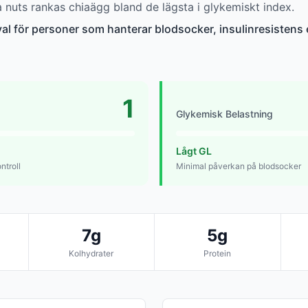
nuts rankas chiaägg bland de lägsta i glykemiskt index.
val för personer som hanterar blodsocker, insulinresistens el
1
Glykemisk Belastning
Lågt GL
ntroll
Minimal påverkan på blodsocker
7g
5g
Kolhydrater
Protein