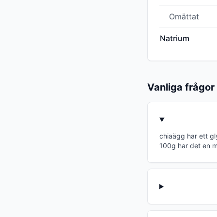
Omättat
Natrium
Vanliga frågor
chiaägg har ett g
100g har det en m