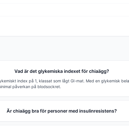
Vad är det glykemiska indexet för chiaägg?
lykemiskt index på 1, klassat som lågt GI-mat. Med en glykemisk bel
inimal påverkan på blodsockret.
Är chiaägg bra för personer med insulinresistens?