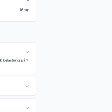
16mg
sk belastning på 1