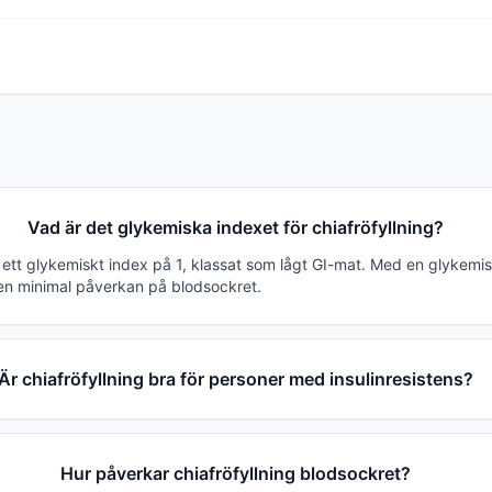
Vad är det glykemiska indexet för chiafröfyllning?
r ett glykemiskt index på 1, klassat som lågt GI-mat. Med en glykemi
en minimal påverkan på blodsockret.
Är chiafröfyllning bra för personer med insulinresistens?
Hur påverkar chiafröfyllning blodsockret?