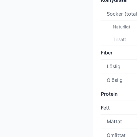
Kolhydrater
Socker (total
Naturligt
Tillsatt
Fiber
Löslig
Olöslig
Protein
Fett
Mättat
Omättat