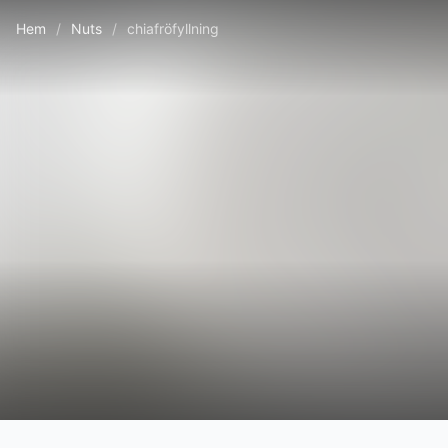
Hem
/
Nuts
/
chiafröfyllning