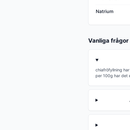
Natrium
Vanliga frågor
chiafröfyllning ha
per 100g har det 