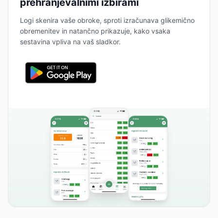
prehranjevalnimi izbirami
Logi skenira vaše obroke, sproti izračunava glikemično
obremenitev in natančno prikazuje, kako vsaka
sestavina vpliva na vaš sladkor.