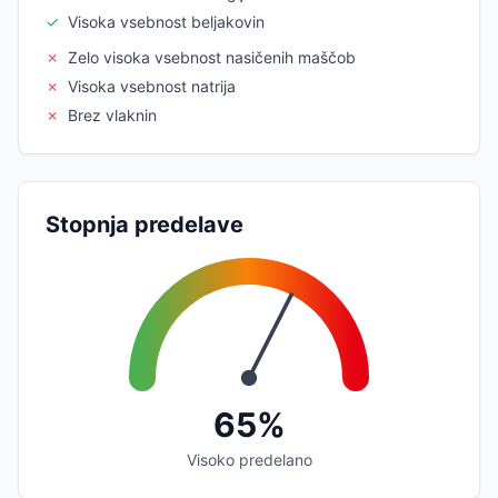
✓
Visoka vsebnost beljakovin
✗
Zelo visoka vsebnost nasičenih maščob
✗
Visoka vsebnost natrija
✗
Brez vlaknin
Stopnja predelave
65%
Visoko predelano