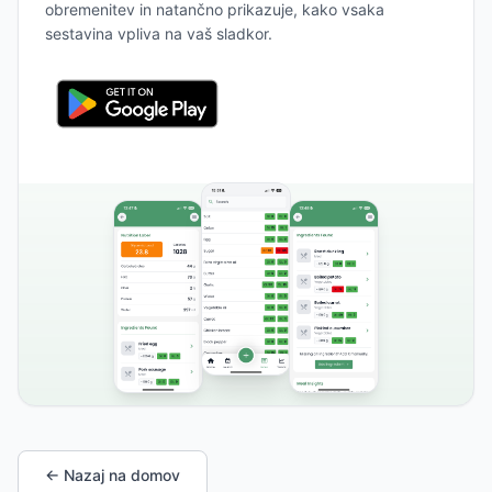
obremenitev in natančno prikazuje, kako vsaka
sestavina vpliva na vaš sladkor.
← Nazaj na domov