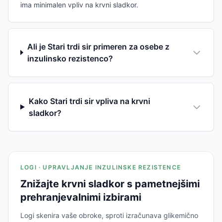
ima minimalen vpliv na krvni sladkor.
Ali je Stari trdi sir primeren za osebe z
inzulinsko rezistenco?
Kako Stari trdi sir vpliva na krvni
sladkor?
LOGI · UPRAVLJANJE INZULINSKE REZISTENCE
Znižajte krvni sladkor s pametnejšimi
prehranjevalnimi izbirami
Logi skenira vaše obroke, sproti izračunava glikemično