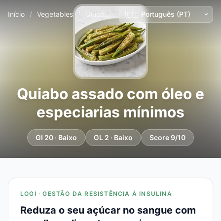
Início
/
Vegetables
/
Quiabo assado com óleo e especiarias mínimos
Quiabo assado com óleo e
especiarias mínimos
GI 20 · Baixo
GL 2 · Baixo
Score 9/10
LOGI · GESTÃO DA RESISTÊNCIA À INSULINA
Reduza o seu açúcar no sangue com