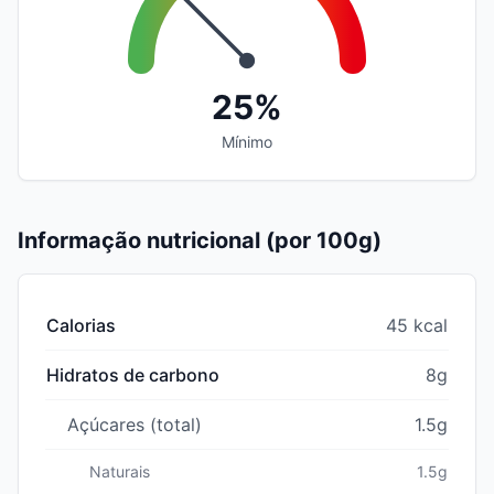
25%
Mínimo
Informação nutricional (por 100g)
Calorias
45 kcal
Hidratos de carbono
8g
Açúcares (total)
1.5g
Naturais
1.5g