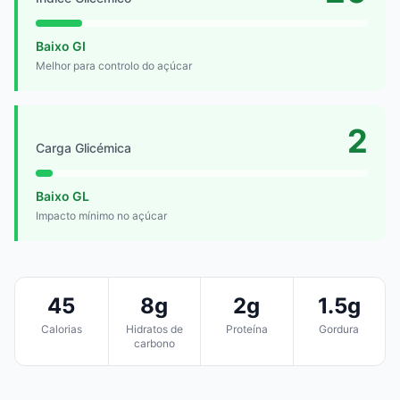
Baixo GI
Melhor para controlo do açúcar
2
Carga Glicémica
Baixo GL
Impacto mínimo no açúcar
45
8g
2g
1.5g
Calorias
Hidratos de
Proteína
Gordura
carbono