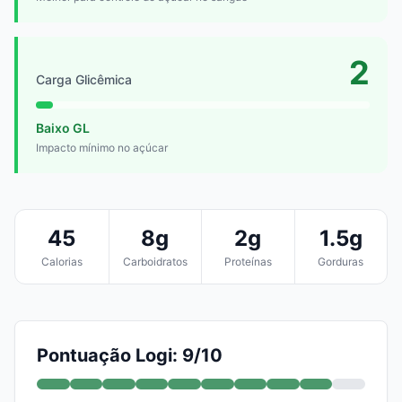
2
Carga Glicêmica
Baixo GL
Impacto mínimo no açúcar
45
8g
2g
1.5g
Calorias
Carboidratos
Proteínas
Gorduras
Pontuação Logi: 9/10