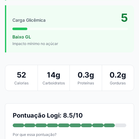
5
Carga Glicêmica
Baixo GL
Impacto mínimo no açúcar
52
14g
0.3g
0.2g
Calorias
Carboidratos
Proteínas
Gorduras
Pontuação Logi: 8.5/10
Por que essa pontuação?