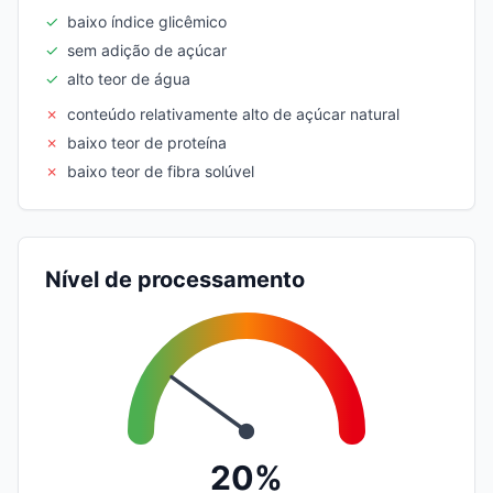
✓
baixo índice glicêmico
✓
sem adição de açúcar
✓
alto teor de água
✗
conteúdo relativamente alto de açúcar natural
✗
baixo teor de proteína
✗
baixo teor de fibra solúvel
Nível de processamento
20%