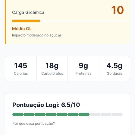
10
Carga Glicêmica
Médio GL
Impacto moderado no açúcar
145
18g
9g
4.5g
Calorias
Carboidratos
Proteínas
Gorduras
Pontuação Logi: 6.5/10
Por que essa pontuação?