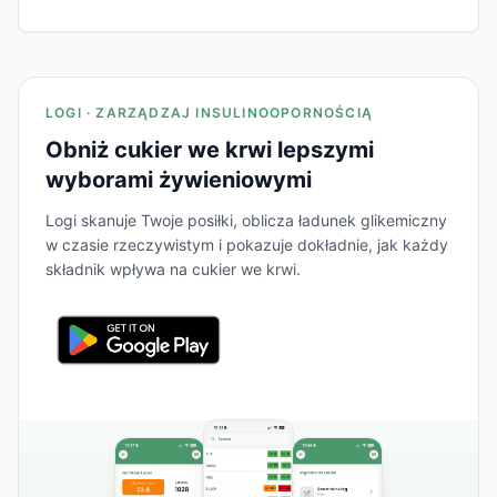
LOGI · ZARZĄDZAJ INSULINOOPORNOŚCIĄ
Obniż cukier we krwi lepszymi
wyborami żywieniowymi
Logi skanuje Twoje posiłki, oblicza ładunek glikemiczny
w czasie rzeczywistym i pokazuje dokładnie, jak każdy
składnik wpływa na cukier we krwi.