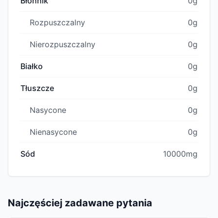
Błonnik
0g
Rozpuszczalny
0g
Nierozpuszczalny
0g
Białko
0g
Tłuszcze
0g
Nasycone
0g
Nienasycone
0g
Sód
10000mg
Najczęściej zadawane pytania