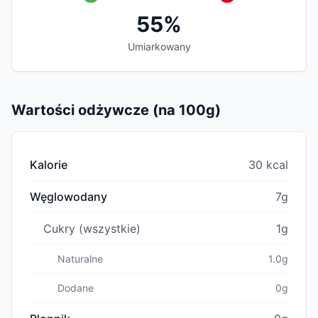
55%
Umiarkowany
Wartości odżywcze (na 100g)
Kalorie
30 kcal
Węglowodany
7g
Cukry (wszystkie)
1g
Naturalne
1.0g
Dodane
0g