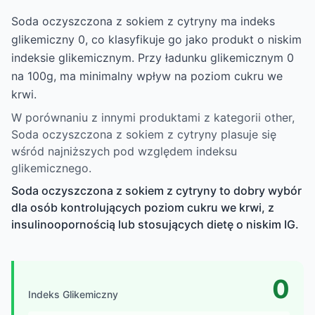
Soda oczyszczona z sokiem z cytryny ma indeks
glikemiczny 0, co klasyfikuje go jako produkt o niskim
indeksie glikemicznym. Przy ładunku glikemicznym 0
na 100g, ma minimalny wpływ na poziom cukru we
krwi.
W porównaniu z innymi produktami z kategorii other,
Soda oczyszczona z sokiem z cytryny plasuje się
wśród najniższych pod względem indeksu
glikemicznego.
Soda oczyszczona z sokiem z cytryny to dobry wybór
dla osób kontrolujących poziom cukru we krwi, z
insulinoopornością lub stosujących dietę o niskim IG.
0
Indeks Glikemiczny