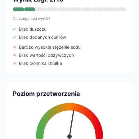
Dlaczego taki wynik?
✓
Brak tłuszczu
✓
Brak dodanych cukrów
✗
Bardzo wysokie stężenie sodu
✗
Brak wartości odżywczych
✗
Brak błonnika i białka
Poziom przetworzenia