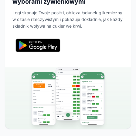
wyborami żywieniowymi
Logi skanuje Twoje posiłki, oblicza ładunek glikemiczny
w czasie rzeczywistym i pokazuje dokładnie, jak każdy
składnik wpływa na cukier we krwi.