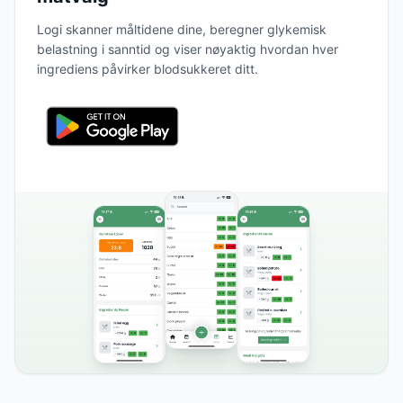
Logi skanner måltidene dine, beregner glykemisk
belastning i sanntid og viser nøyaktig hvordan hver
ingrediens påvirker blodsukkeret ditt.