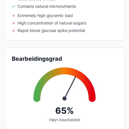
✓
Contains natural micronutrients
✗
Extremely high glycemic load
✗
High concentration of natural sugars
✗
Rapid blood glucose spike potential
Bearbeidingsgrad
65%
Høyt bearbeidet