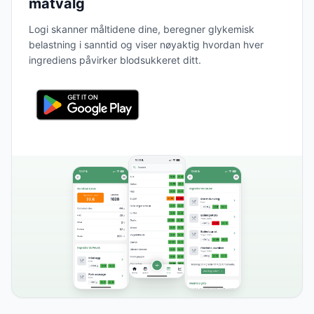
matvalg
Logi skanner måltidene dine, beregner glykemisk
belastning i sanntid og viser nøyaktig hvordan hver
ingrediens påvirker blodsukkeret ditt.