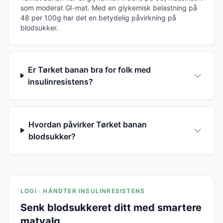
som moderat GI-mat. Med en glykemisk belastning på
48 per 100g har det en betydelig påvirkning på
blodsukker.
Er Tørket banan bra for folk med
insulinresistens?
Hvordan påvirker Tørket banan
blodsukker?
LOGI · HÅNDTER INSULINRESISTENS
Senk blodsukkeret ditt med smartere
matvalg