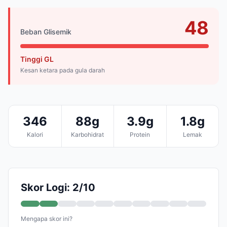
48
Beban Glisemik
Tinggi GL
Kesan ketara pada gula darah
346
88g
3.9g
1.8g
Kalori
Karbohidrat
Protein
Lemak
Skor Logi: 2/10
Mengapa skor ini?