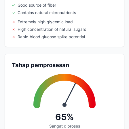
✓
Good source of fiber
✓
Contains natural micronutrients
✗
Extremely high glycemic load
✗
High concentration of natural sugars
✗
Rapid blood glucose spike potential
Tahap pemprosesan
65%
Sangat diproses