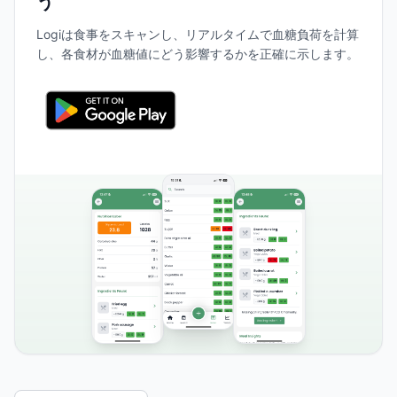
う
Logiは食事をスキャンし、リアルタイムで血糖負荷を計算
し、各食材が血糖値にどう影響するかを正確に示します。