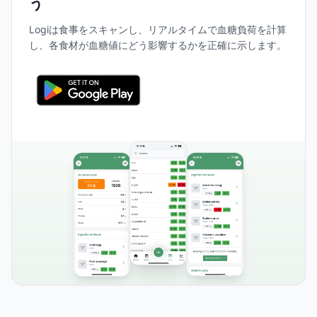
う
Logiは食事をスキャンし、リアルタイムで血糖負荷を計算
し、各食材が血糖値にどう影響するかを正確に示します。