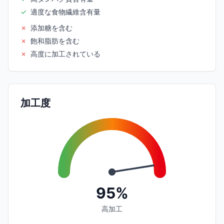
✓
適度な食物繊維含有量
✗
添加糖を含む
✗
飽和脂肪を含む
✗
高度に加工されている
加工度
95%
高加工