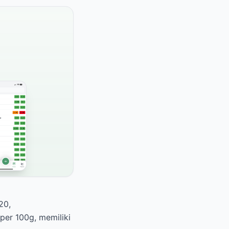
20,
per 100g, memiliki