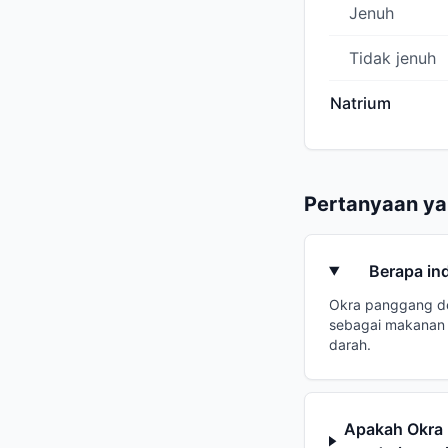
Jenuh
Tidak jenuh
Natrium
Pertanyaan ya
Berapa in
Okra panggang de
sebagai makanan 
darah.
Apakah Okra 