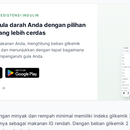
RESISTENSI INSULIN
ula darah Anda dengan pilihan
ng lebih cerdas
akanan Anda, menghitung beban glikemik
e, dan menunjukkan dengan tepat bagaimana
mpengaruhi gula Anda.
b →
gan minyak dan rempah minimal memiliki indeks glikemik 
nnya sebagai makanan IG rendah. Dengan beban glikemik 2 