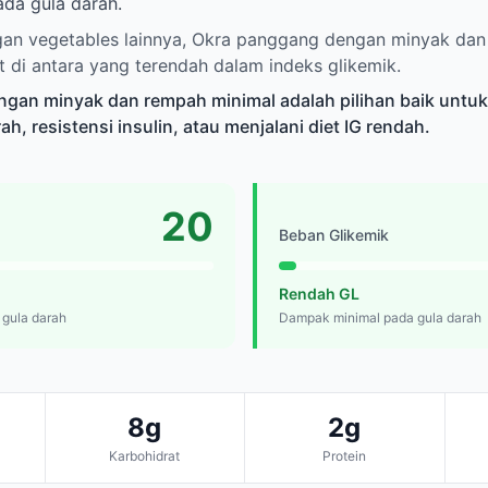
da gula darah.
an vegetables lainnya, Okra panggang dengan minyak dan
t di antara yang terendah dalam indeks glikemik.
gan minyak dan rempah minimal adalah pilihan baik untu
h, resistensi insulin, atau menjalani diet IG rendah.
20
Beban Glikemik
Rendah GL
 gula darah
Dampak minimal pada gula darah
8g
2g
Karbohidrat
Protein