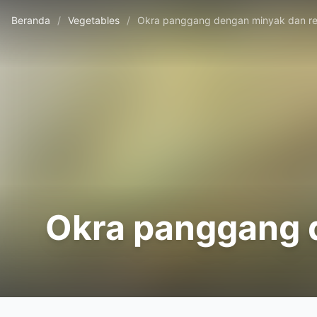
Beranda
/
Vegetables
/
Okra panggang dengan minyak dan r
Okra panggang 