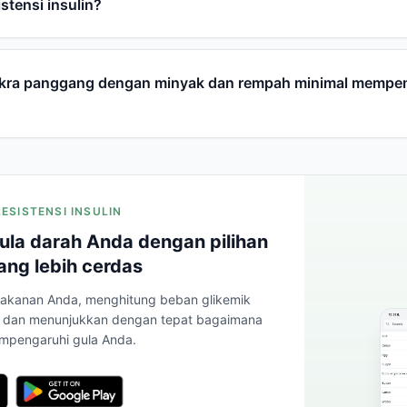
istensi insulin?
kra panggang dengan minyak dan rempah minimal mempe
RESISTENSI INSULIN
ula darah Anda dengan pilihan
ng lebih cerdas
akanan Anda, menghitung beban glikemik
e, dan menunjukkan dengan tepat bagaimana
mpengaruhi gula Anda.