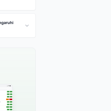
ngaruhi