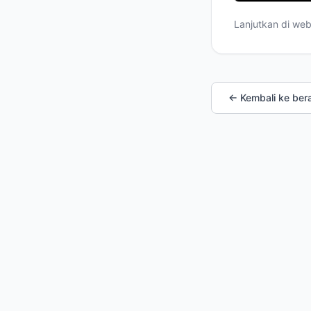
Lanjutkan di we
← Kembali ke ber