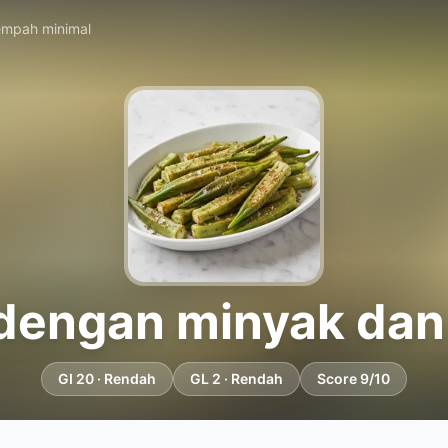
empah minimal
dengan minyak dan
GI 20 · Rendah
GL 2 · Rendah
Score 9/10