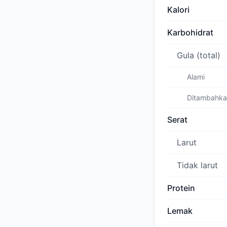
Kalori
Karbohidrat
Gula (total)
Alami
Ditambahk
Serat
Larut
Tidak larut
Protein
Lemak